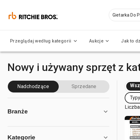
Przeglądaj według kategorii
Aukcje
Jak to d
Nowy i używany sprzęt z ka
Wsz
Nadchodzące
Sprzedane
Typy
Liczba
Branże
Kategorie