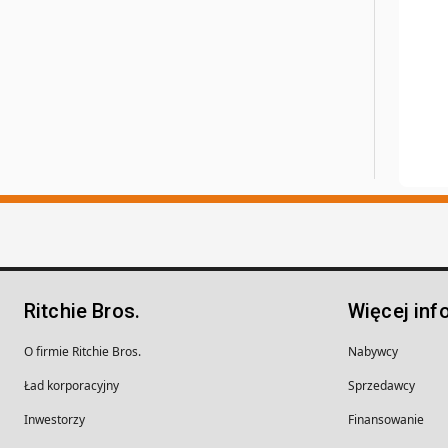
Ritchie Bros.
Więcej inf
O firmie Ritchie Bros.
Nabywcy
Ład korporacyjny
Sprzedawcy
Inwestorzy
Finansowanie