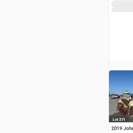
Lot 371
2019 Joh