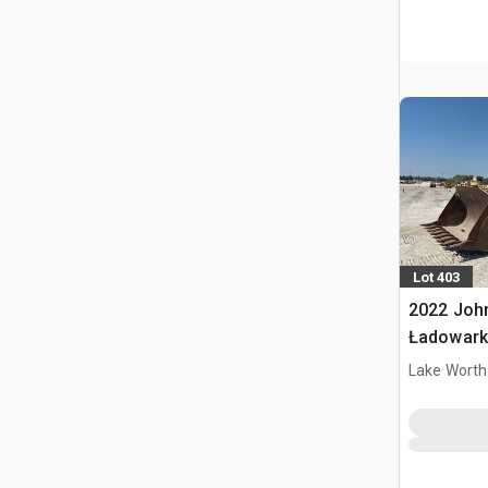
Lot 403
2022 Joh
Ładowark
Lake Worth