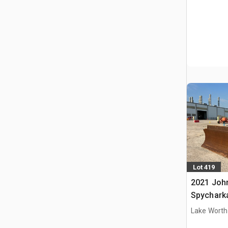
Lot 419
2021 Joh
Spychark
Lake Worth