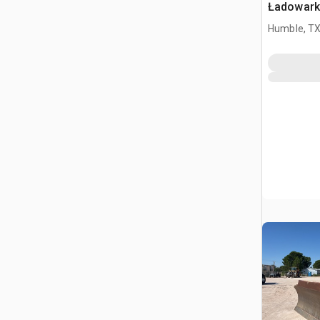
Ładowark
Humble, T