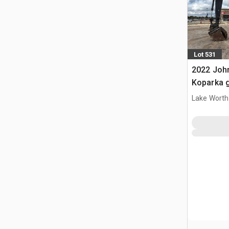
Lot 531
2022 Joh
Koparka 
Lake Worth