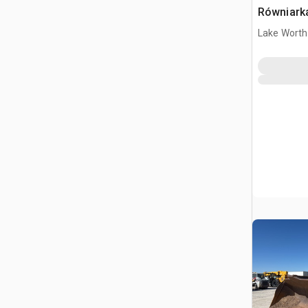
Równiarka
Lake Worth