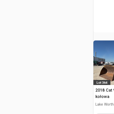
Lot 364
2018 Cat
kołowa
Lake Worth