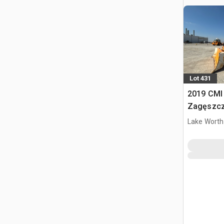
Lot 431
2019 CMI
Zagęszcz
Lake Worth