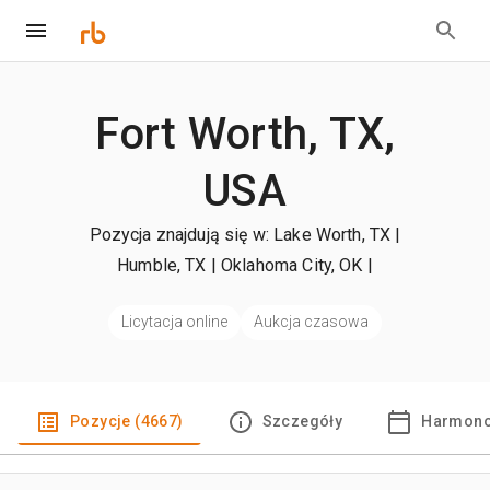
Fort Worth, TX,
USA
Pozycja znajdują się w: Lake Worth, TX |
Humble, TX | Oklahoma City, OK
|
+więcej
Licytacja online
Aukcja czasowa
Pozycje (4667)
Szczegóły
Harmono