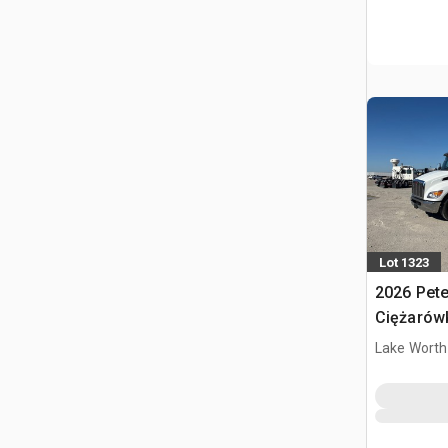
Lot 1323
2026 Pete
Ciężarów
Lake Worth