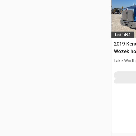
Lot 1492
2019 Ken
Wózek ho
Lake Worth