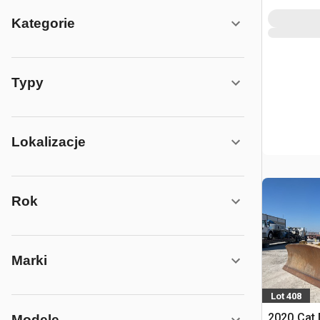
Kategorie
Typy
Lokalizacje
Rok
Marki
Lot 408
2020 Cat
Modele