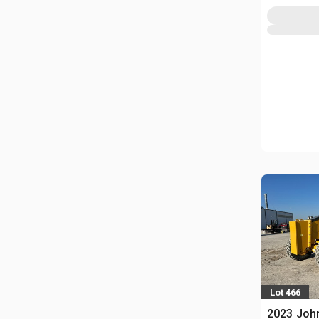
Lot 466
2023 Joh