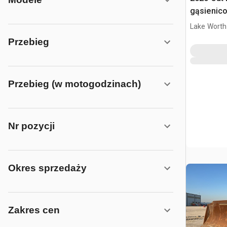
gąsienic
Lake Worth
Przebieg
Przebieg (w motogodzinach)
Nr pozycji
Okres sprzedaży
Zakres cen