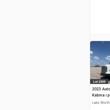
Lot 2309
2023 Aut
Kabina i 
Lake Worth