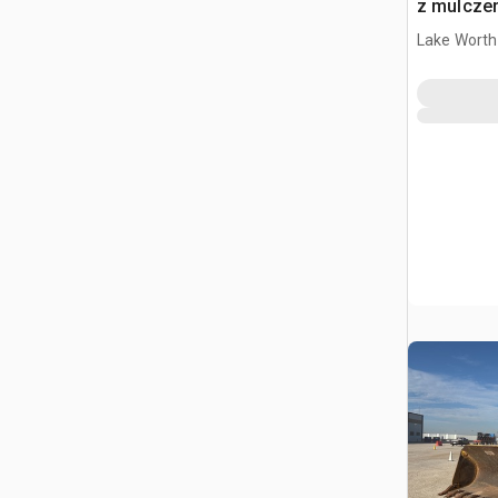
z mulcze
Lake Worth