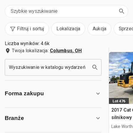
Filtruj i sortuj
Lokalizacja
Aukcja
Sprze
Liczba wyników: 4.6k
Twoja lokalizacja:
Columbus, OH
Wyszukiwanie w katalogu wydarzeń
Forma zakupu
Lot 476
2017 Cat
silnikowy
Branże
Lake Worth