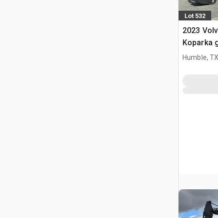
Lot 532
2023 Vol
Koparka 
Humble, T