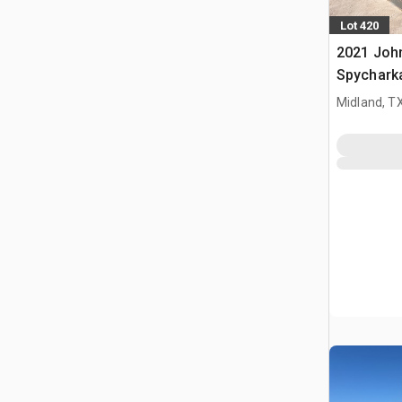
Lot 420
2021 Joh
Spychark
Midland, T