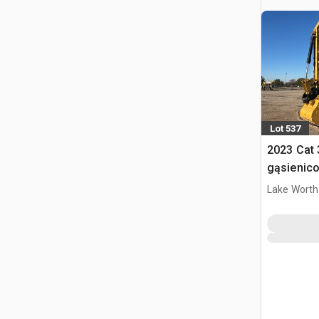
Lot 537
2023 Cat
gąsienic
Lake Worth