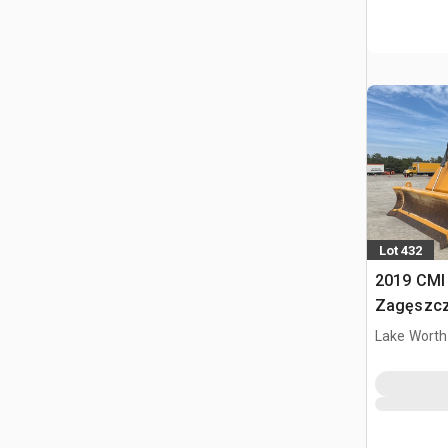
Lot 432
2019 CMI
Zagęszcz
Lake Worth