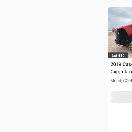
Lot 480
2019 Case
Ciągnik z
.
Mead, CO