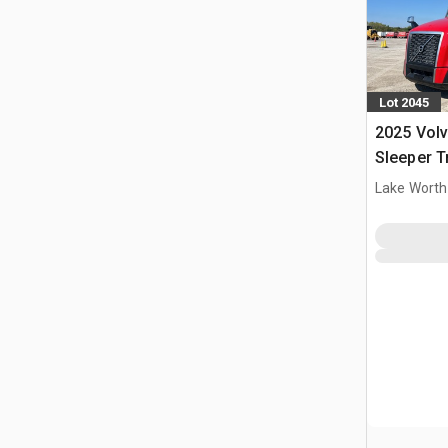
Lot 2045
2025 Vol
Sleeper T
Lake Worth