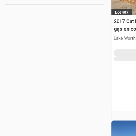
Lot 407
2017 Cat
gąsienic
Lake Worth