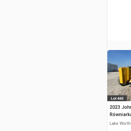
Lot 465
2023 Joh
Równiarka
Lake Worth