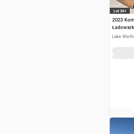
Lot 361
2023 Kom
Ładowark
Lake Worth