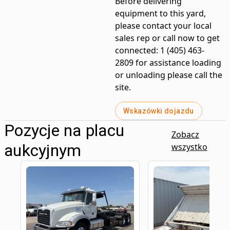
Before delivering
equipment to this yard,
please contact your local
sales rep or call now to get
connected: 1 (405) 463-
2809 for assistance loading
or unloading please call the
site.
Wskazówki dojazdu
Pozycje na placu
Zobacz
aukcyjnym
wszystko