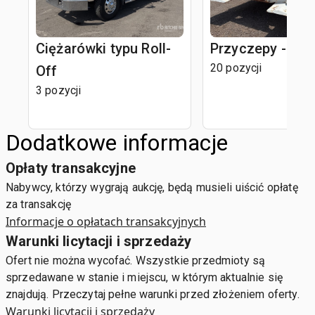
Ciężarówki typu Roll-
Przyczepy - wyw
20 pozycji
Off
3 pozycji
Dodatkowe informacje
Opłaty transakcyjne
Nabywcy, którzy wygrają aukcję, będą musieli uiścić opłatę
za transakcję
Informacje o opłatach transakcyjnych
Warunki licytacji i sprzedaży
Ofert nie można wycofać. Wszystkie przedmioty są
sprzedawane w stanie i miejscu, w którym aktualnie się
znajdują. Przeczytaj pełne warunki przed złożeniem oferty.
Warunki licytacji i sprzedaży