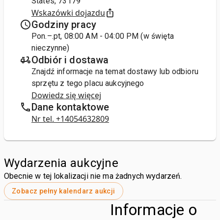
States, 73179
Wskazówki dojazdu
Godziny pracy
Pon.–.pt, 08:00 AM - 04:00 PM (w święta
nieczynne)
Odbiór i dostawa
Znajdź informacje na temat dostawy lub odbioru
sprzętu z tego placu aukcyjnego
Dowiedz się więcej
Dane kontaktowe
Nr tel. +14054632809
Wydarzenia aukcyjne
Obecnie w tej lokalizacji nie ma żadnych wydarzeń.
Zobacz pełny kalendarz aukcji
Informacje o