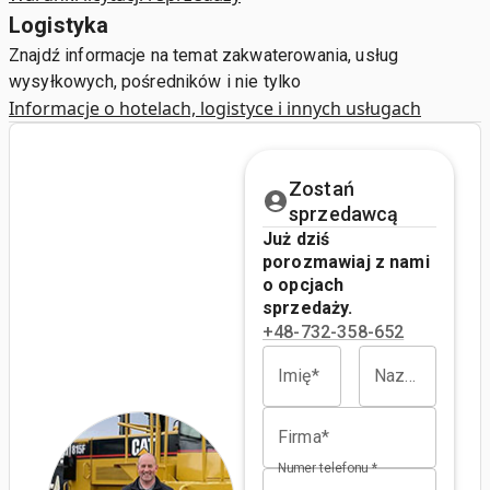
Logistyka
Znajdź informacje na temat zakwaterowania, usług
wysyłkowych, pośredników i nie tylko
Informacje o hotelach, logistyce i innych usługach
Zostań
sprzedawcą
Już dziś
porozmawiaj z nami
o opcjach
sprzedaży.
+48-732-358-652
Imię*
Nazwisko*
Firma*
Numer telefonu *