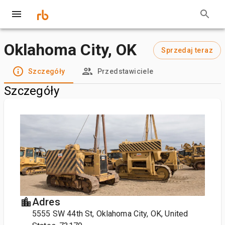
Oklahoma City, OK
Sprzedaj teraz
Szczegóły
Przedstawiciele
Szczegóły
Adres
5555 SW 44th St, Oklahoma City, OK, United