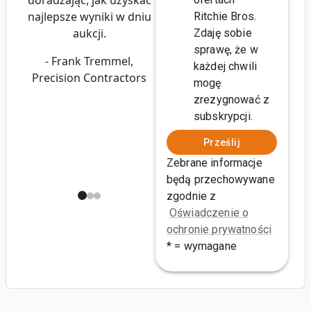
najlepsze wyniki w dniu
Ritchie Bros.
aukcji.
Zdaję sobie
sprawę, że w
- Frank Tremmel,
każdej chwili
Precision Contractors
mogę
zrezygnować z
subskrypcji.
Prześlij
Zebrane informacje
będą przechowywane
zgodnie z
Oświadczenie o
ochronie prywatności
* = wymagane