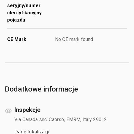
seryjny/numer
identyfikacyjny
pojazdu
CE Mark
No CE mark found
Dodatkowe informacje
Inspekcje
Via Canada snc, Caorso, EMRM, Italy 29012
Dane lokalizacji