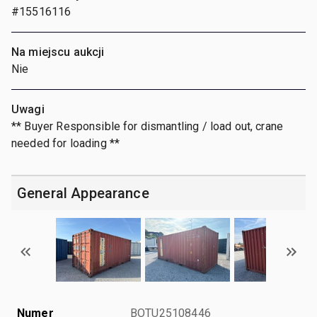
#15516116
Na miejscu aukcji
Nie
Uwagi
** Buyer Responsible for dismantling / load out, crane
needed for loading **
General Appearance
Numer
BOTU25108446