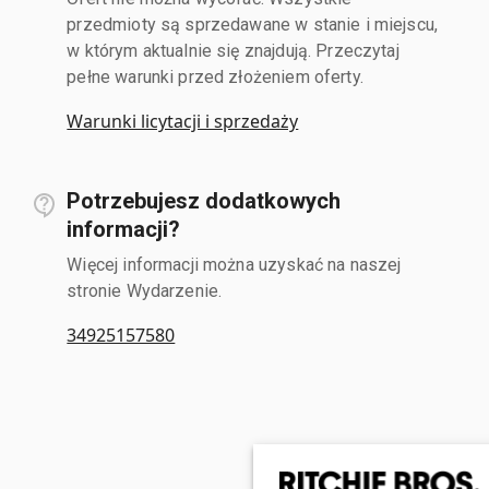
przedmioty są sprzedawane w stanie i miejscu,
w którym aktualnie się znajdują. Przeczytaj
pełne warunki przed złożeniem oferty.
Warunki licytacji i sprzedaży
Potrzebujesz dodatkowych
informacji?
Więcej informacji można uzyskać na naszej
stronie Wydarzenie.
34925157580