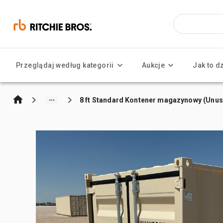
Przeglądaj według kategorii
Aukcje
Jak to d
8 ft Standard Kontener magazynowy (Unu