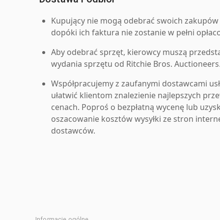
Kupujący nie mogą odebrać swoich zakupów 
dopóki ich faktura nie zostanie w pełni opłac
Aby odebrać sprzęt, kierowcy muszą przedst
wydania sprzętu od Ritchie Bros. Auctioneers
Współpracujemy z zaufanymi dostawcami us
ułatwić klientom znalezienie najlepszych pr
cenach. Poproś o bezpłatną wycenę lub uzys
oszacowanie kosztów wysyłki ze stron inter
dostawców.
Informacje ogólne