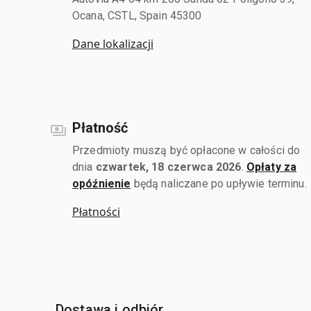
Ocana, CSTL, Spain 45300
Dane lokalizacji
Płatność
Przedmioty muszą być opłacone w całości do
dnia
czwartek, 18 czerwca 2026
.
Opłaty za
opóźnienie
będą naliczane po upływie terminu.
Płatności
Dostawa i odbiór