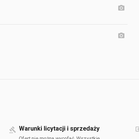
Warunki licytacji i sprzedaży
Ofert nie można wycofać. Wszystkie