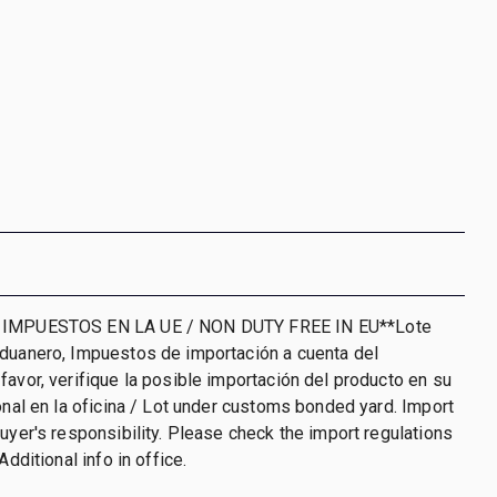
 IMPUESTOS EN LA UE / NON DUTY FREE IN EU**Lote
aduanero, Impuestos de importación a cuenta del
favor, verifique la posible importación del producto en su
ional en la oficina / Lot under customs bonded yard. Import
buyer's responsibility. Please check the import regulations
Additional info in office.