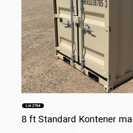
Lot 2764
8 ft Standard Kontener m