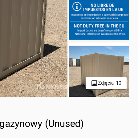
Zdjęcia: 10
agazynowy (Unused)