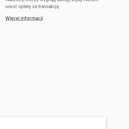
uiścić opłatę za transakcję.
Więcej informacji