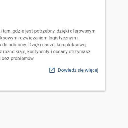
i tam, gdzie jest potrzebny, dzięki oferowanym
leksowym rozwiązaniom logistycznym i
do odbiorcy. Dzięki naszej kompleksowej
 różne kraje, kontynenty i oceany otrzymasz
 i bez problemów.
Dowiedz się więcej