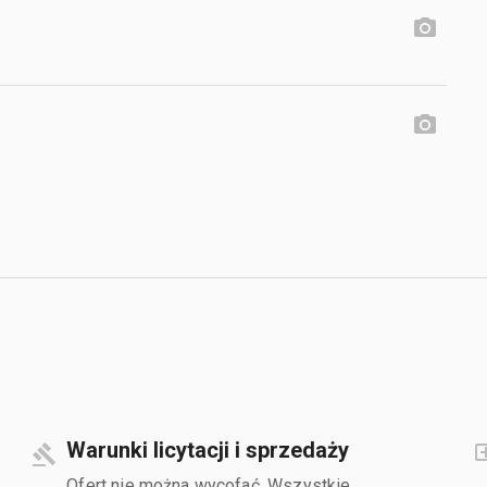
Warunki licytacji i sprzedaży
Ofert nie można wycofać. Wszystkie