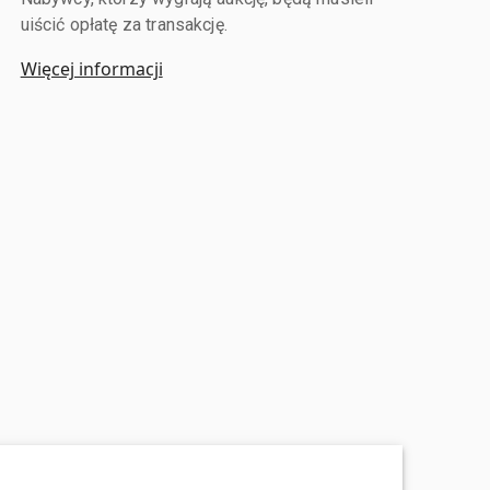
uiścić opłatę za transakcję.
Więcej informacji