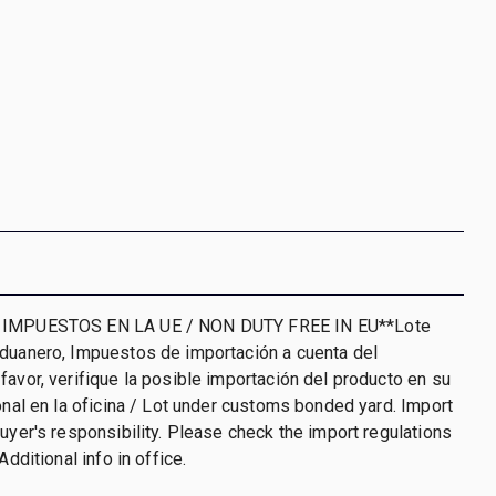
 IMPUESTOS EN LA UE / NON DUTY FREE IN EU**Lote
aduanero, Impuestos de importación a cuenta del
favor, verifique la posible importación del producto en su
ional en la oficina / Lot under customs bonded yard. Import
buyer's responsibility. Please check the import regulations
Additional info in office.