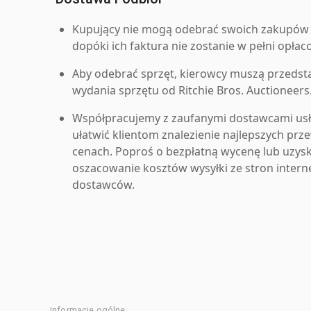
Kupujący nie mogą odebrać swoich zakupów 
dopóki ich faktura nie zostanie w pełni opłac
Aby odebrać sprzęt, kierowcy muszą przedst
wydania sprzętu od Ritchie Bros. Auctioneers
Współpracujemy z zaufanymi dostawcami us
ułatwić klientom znalezienie najlepszych pr
cenach. Poproś o bezpłatną wycenę lub uzys
oszacowanie kosztów wysyłki ze stron inter
dostawców.
Informacje ogólne