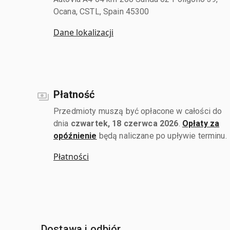
Ocana, CSTL, Spain 45300
Dane lokalizacji
Płatność
Przedmioty muszą być opłacone w całości do
dnia
czwartek, 18 czerwca 2026
.
Opłaty za
opóźnienie
będą naliczane po upływie terminu.
Płatności
Dostawa i odbiór