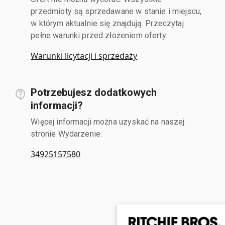
przedmioty są sprzedawane w stanie i miejscu,
w którym aktualnie się znajdują. Przeczytaj
pełne warunki przed złożeniem oferty.
Warunki licytacji i sprzedaży
Potrzebujesz dodatkowych
informacji?
Więcej informacji można uzyskać na naszej
stronie Wydarzenie.
34925157580