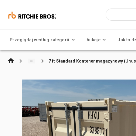
Przeglądaj według kategorii
Aukcje
Jak to d
7 ft Standard Kontener magazynowy (Unu