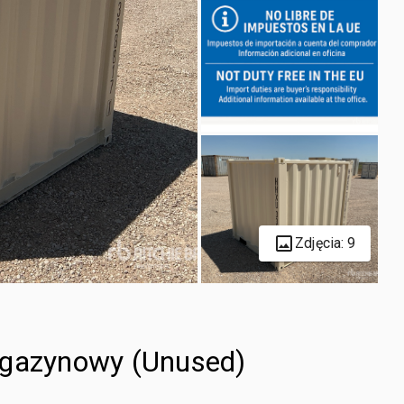
Zdjęcia: 9
agazynowy (Unused)