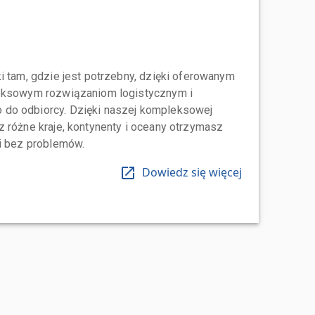
i tam, gdzie jest potrzebny, dzięki oferowanym
leksowym rozwiązaniom logistycznym i
do odbiorcy. Dzięki naszej kompleksowej
 różne kraje, kontynenty i oceany otrzymasz
 i bez problemów.
Dowiedz się więcej