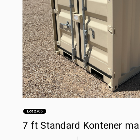
Lot 2766
7 ft Standard Kontener m