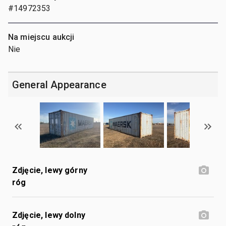
#14972353
Na miejscu aukcji
Nie
General Appearance
Zdjęcie, lewy górny
róg
Zdjęcie, lewy dolny