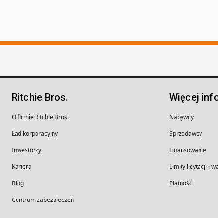
Ritchie Bros.
Więcej inf
O firmie Ritchie Bros.
Nabywcy
Ład korporacyjny
Sprzedawcy
Inwestorzy
Finansowanie
Kariera
Limity licytacji i 
Blog
Płatność
Centrum zabezpieczeń