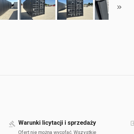
Warunki licytacji i sprzedaży
Ofert nie można wycofać. Wszystkie