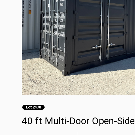
Lot 2470
40 ft Multi-Door Open-Si