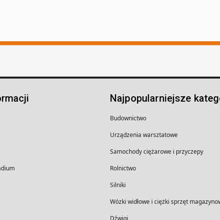
ormacji
Najpopularniejsze kateg
Budownictwo
Urządzenia warsztatowe
Samochody ciężarowe i przyczepy
wadium
Rolnictwo
Silniki
Wózki widłowe i ciężki sprzęt magazyno
Dźwigi