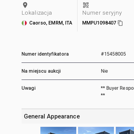
Lokalizacja
Numer seryjny
Caorso, EMRM, ITA
MMPU1098407
Numer identyfikatora
#15458005
Na miejscu aukcji
Nie
Uwagi
** Buyer Respon
**
General Appearance