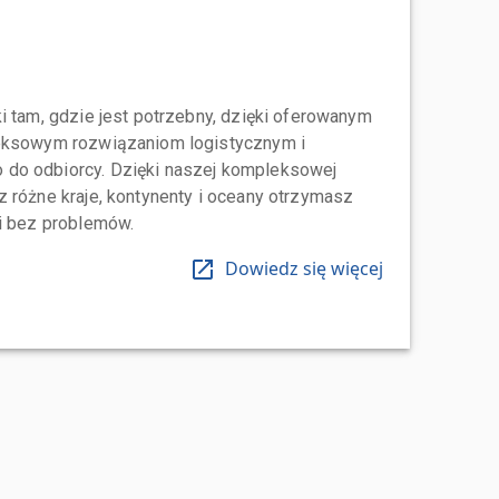
i tam, gdzie jest potrzebny, dzięki oferowanym
leksowym rozwiązaniom logistycznym i
do odbiorcy. Dzięki naszej kompleksowej
 różne kraje, kontynenty i oceany otrzymasz
 i bez problemów.
Dowiedz się więcej