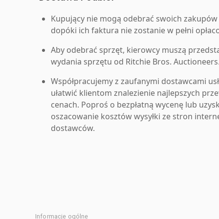
Kupujący nie mogą odebrać swoich zakupów 
dopóki ich faktura nie zostanie w pełni opłac
Aby odebrać sprzęt, kierowcy muszą przedst
wydania sprzętu od Ritchie Bros. Auctioneers
Współpracujemy z zaufanymi dostawcami us
ułatwić klientom znalezienie najlepszych pr
cenach. Poproś o bezpłatną wycenę lub uzys
oszacowanie kosztów wysyłki ze stron inter
dostawców.
Informacje ogólne