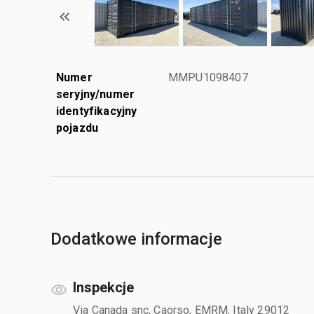
Numer
MMPU1098407
seryjny/numer
identyfikacyjny
pojazdu
Dodatkowe informacje
Inspekcje
Via Canada snc, Caorso, EMRM, Italy 29012