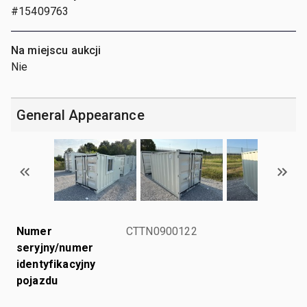
#15409763
Na miejscu aukcji
Nie
General Appearance
Numer
CTTN0900122
seryjny/numer
identyfikacyjny
pojazdu