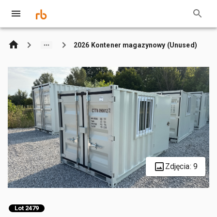
2026 Kontener magazynowy (Unused)
Zdjęcia: 9
Lot 2479