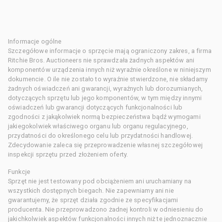
Informacje ogólne
Szczegółowe informacje o sprzęcie mają ograniczony zakres, a firma
Ritchie Bros. Auctioneers nie sprawdzała żadnych aspektów ani
komponentów urządzenia innych niż wyraźnie określone w niniejszym
dokumencie. O ile nie zostało to wyraźnie stwierdzone, nie składamy
żadnych oświadczeń ani gwarancji, wyraźnych lub dorozumianych,
dotyczących sprzętu lub jego komponentów, w tym między innymi
oświadczeń lub gwarancji dotyczących funkcjonalności lub
zgodności z jakąkolwiek normą bezpieczeństwa bądź wymogami
jakiegokolwiek właściwego organu lub organu regulacyjnego,
przydatności do określonego celu lub przydatności handlowej.
Zdecydowanie zaleca się przeprowadzenie własnej szczegółowej
inspekcji sprzętu przed złożeniem oferty.
Funkcje
Sprzęt nie jest testowany pod obciążeniem ani uruchamiany na
wszystkich dostępnych biegach. Nie zapewniamy ani nie
gwarantujemy, że sprzęt działa zgodnie ze specyfikacjami
producenta. Nie przeprowadzono żadnej kontroli w odniesieniu do
jakichkolwiek aspektów funkcjonalności innych niż te jednoznacznie