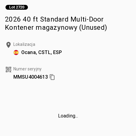
Lot 2720
2026 40 ft Standard Multi-Door
Kontener magazynowy (Unused)
Lokalizacja
Ocana, CSTL, ESP
Numer seryjny
MMSU4004613
Loading...