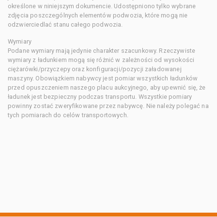
określone w niniejszym dokumencie. Udostępniono tylko wybrane
zdjęcia poszczególnych elementów podwozia, które mogą nie
odzwierciedlać stanu całego podwozia.
Wymiary
Podane wymiary mają jedynie charakter szacunkowy. Rzeczywiste
wymiary z ładunkiem mogą się różnić w zależności od wysokości
ciężarówki/przyczepy oraz konfiguracji/pozycji załadowanej
maszyny. Obowiązkiem nabywcy jest pomiar wszystkich ładunków
przed opuszczeniem naszego placu aukcyjnego, aby upewnić się, że
ładunek jest bezpieczny podczas transportu. Wszystkie pomiary
powinny zostać zweryfikowane przez nabywcę. Nie należy polegać na
tych pomiarach do celów transportowych.