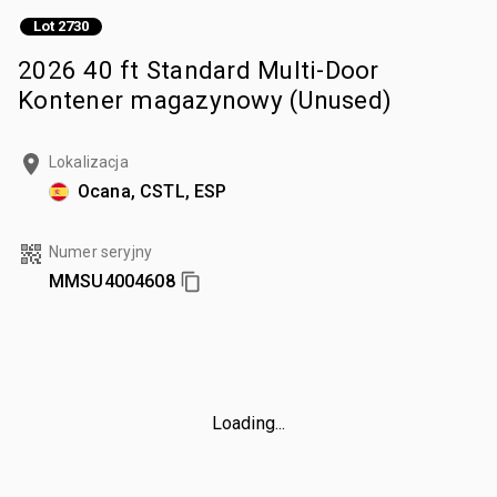
Lot 2730
2026 40 ft Standard Multi-Door
Kontener magazynowy (Unused)
Lokalizacja
Ocana, CSTL, ESP
Numer seryjny
MMSU4004608
Loading...