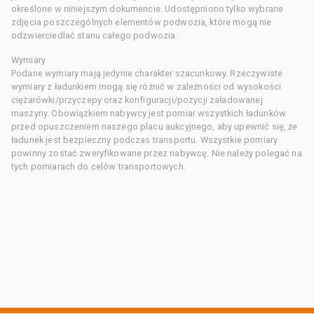
określone w niniejszym dokumencie. Udostępniono tylko wybrane
zdjęcia poszczególnych elementów podwozia, które mogą nie
odzwierciedlać stanu całego podwozia.
Wymiary
Podane wymiary mają jedynie charakter szacunkowy. Rzeczywiste
wymiary z ładunkiem mogą się różnić w zależności od wysokości
ciężarówki/przyczepy oraz konfiguracji/pozycji załadowanej
maszyny. Obowiązkiem nabywcy jest pomiar wszystkich ładunków
przed opuszczeniem naszego placu aukcyjnego, aby upewnić się, że
ładunek jest bezpieczny podczas transportu. Wszystkie pomiary
powinny zostać zweryfikowane przez nabywcę. Nie należy polegać na
tych pomiarach do celów transportowych.