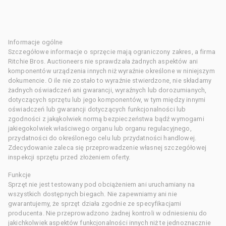
Informacje ogólne
Szczegółowe informacje o sprzęcie mają ograniczony zakres, a firma
Ritchie Bros. Auctioneers nie sprawdzała żadnych aspektów ani
komponentów urządzenia innych niż wyraźnie określone w niniejszym
dokumencie. O ile nie zostało to wyraźnie stwierdzone, nie składamy
żadnych oświadczeń ani gwarancji, wyraźnych lub dorozumianych,
dotyczących sprzętu lub jego komponentów, w tym między innymi
oświadczeń lub gwarancji dotyczących funkcjonalności lub
zgodności z jakąkolwiek normą bezpieczeństwa bądź wymogami
jakiegokolwiek właściwego organu lub organu regulacyjnego,
przydatności do określonego celu lub przydatności handlowej.
Zdecydowanie zaleca się przeprowadzenie własnej szczegółowej
inspekcji sprzętu przed złożeniem oferty.
Funkcje
Sprzęt nie jest testowany pod obciążeniem ani uruchamiany na
wszystkich dostępnych biegach. Nie zapewniamy ani nie
gwarantujemy, że sprzęt działa zgodnie ze specyfikacjami
producenta. Nie przeprowadzono żadnej kontroli w odniesieniu do
jakichkolwiek aspektów funkcjonalności innych niż te jednoznacznie