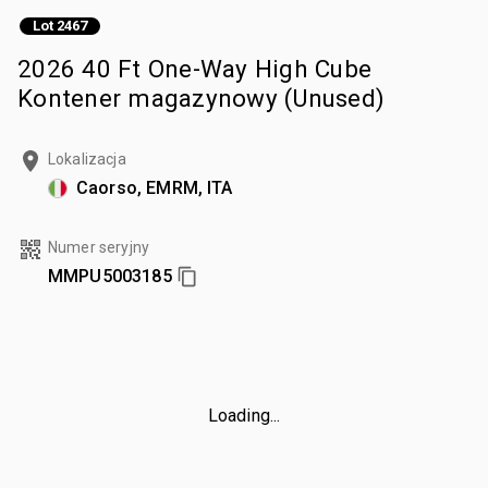
Lot 2467
2026 40 Ft One-Way High Cube
Kontener magazynowy (Unused)
Lokalizacja
Caorso, EMRM, ITA
Numer seryjny
MMPU5003185
Loading...