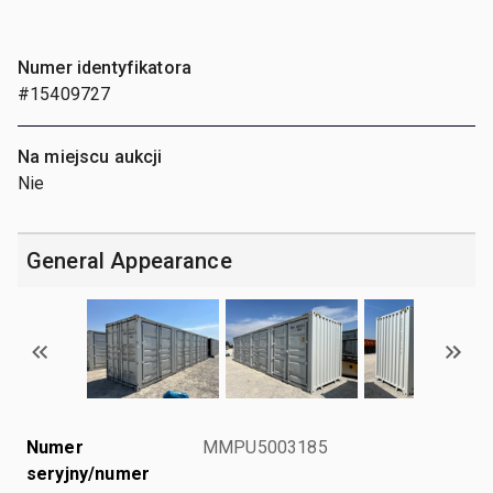
Numer identyfikatora
#15409727
Na miejscu aukcji
Nie
General Appearance
Numer
MMPU5003185
seryjny/numer