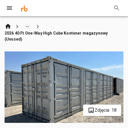
2026 40 Ft One-Way High Cube Kontener magazynowy
(Unused)
Zdjęcia: 18