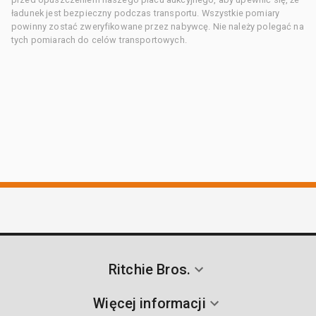
ładunek jest bezpieczny podczas transportu. Wszystkie pomiary
powinny zostać zweryfikowane przez nabywcę. Nie należy polegać na
tych pomiarach do celów transportowych.
Ritchie Bros.
Więcej informacji