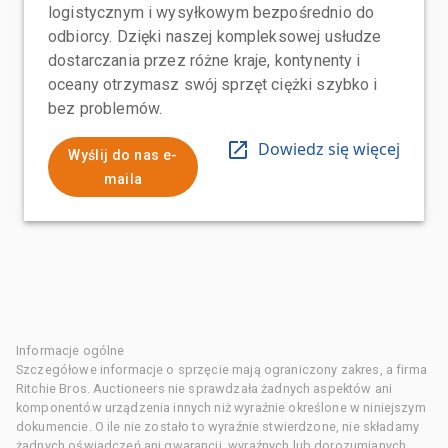
logistycznym i wysyłkowym bezpośrednio do
odbiorcy. Dzięki naszej kompleksowej usłudze
dostarczania przez różne kraje, kontynenty i
oceany otrzymasz swój sprzęt ciężki szybko i
bez problemów.
Dowiedz się więcej
Wyślij do nas e-
maila
Informacje ogólne
Szczegółowe informacje o sprzęcie mają ograniczony zakres, a firma
Ritchie Bros. Auctioneers nie sprawdzała żadnych aspektów ani
komponentów urządzenia innych niż wyraźnie określone w niniejszym
dokumencie. O ile nie zostało to wyraźnie stwierdzone, nie składamy
żadnych oświadczeń ani gwarancji, wyraźnych lub dorozumianych,