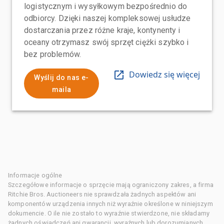
logistycznym i wysyłkowym bezpośrednio do
odbiorcy. Dzięki naszej kompleksowej usłudze
dostarczania przez różne kraje, kontynenty i
oceany otrzymasz swój sprzęt ciężki szybko i
bez problemów.
Dowiedz się więcej
Wyślij do nas e-
maila
Informacje ogólne
Szczegółowe informacje o sprzęcie mają ograniczony zakres, a firma
Ritchie Bros. Auctioneers nie sprawdzała żadnych aspektów ani
komponentów urządzenia innych niż wyraźnie określone w niniejszym
dokumencie. O ile nie zostało to wyraźnie stwierdzone, nie składamy
żadnych oświadczeń ani gwarancji, wyraźnych lub dorozumianych,