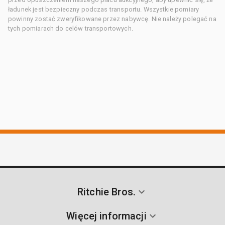
ładunek jest bezpieczny podczas transportu. Wszystkie pomiary
powinny zostać zweryfikowane przez nabywcę. Nie należy polegać na
tych pomiarach do celów transportowych.
Ritchie Bros.
Więcej informacji