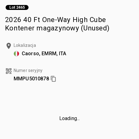
Lot 2465
2026 40 Ft One-Way High Cube
Kontener magazynowy (Unused)
Lokalizacja
Caorso, EMRM, ITA
Numer seryjny
MMPU5010878
Loading...