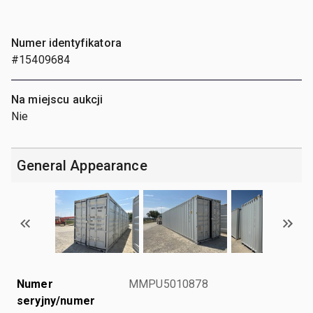
Numer identyfikatora
#15409684
Na miejscu aukcji
Nie
General Appearance
Numer
MMPU5010878
seryjny/numer