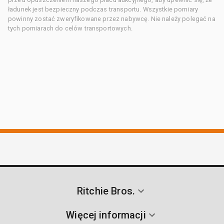
ładunek jest bezpieczny podczas transportu. Wszystkie pomiary
powinny zostać zweryfikowane przez nabywcę. Nie należy polegać na
tych pomiarach do celów transportowych.
Ritchie Bros.
Więcej informacji