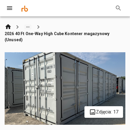
2026 40 Ft One-Way High Cube Kontener magazynowy
(Unused)
Zdjęcia: 17