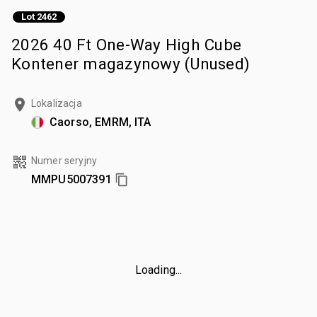
Lot 2462
2026 40 Ft One-Way High Cube
Kontener magazynowy (Unused)
Lokalizacja
Caorso, EMRM, ITA
Numer seryjny
MMPU5007391
Loading...