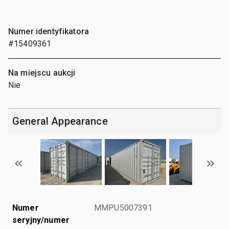
Numer identyfikatora
#15409361
Na miejscu aukcji
Nie
General Appearance
Numer
MMPU5007391
seryjny/numer