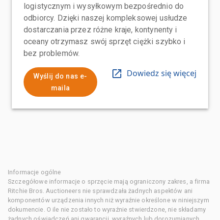
logistycznym i wysyłkowym bezpośrednio do
odbiorcy. Dzięki naszej kompleksowej usłudze
dostarczania przez różne kraje, kontynenty i
oceany otrzymasz swój sprzęt ciężki szybko i
bez problemów.
Dowiedz się więcej
Wyślij do nas e-
maila
Informacje ogólne
Szczegółowe informacje o sprzęcie mają ograniczony zakres, a firma
Ritchie Bros. Auctioneers nie sprawdzała żadnych aspektów ani
komponentów urządzenia innych niż wyraźnie określone w niniejszym
dokumencie. O ile nie zostało to wyraźnie stwierdzone, nie składamy
żadnych oświadczeń ani gwarancji, wyraźnych lub dorozumianych,