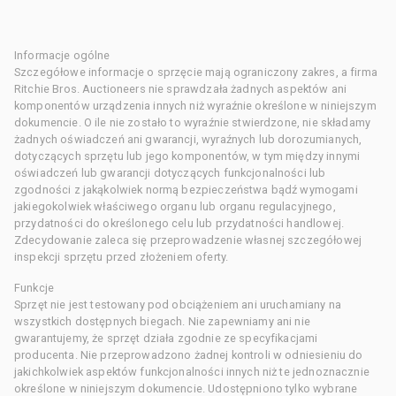
Informacje ogólne
Szczegółowe informacje o sprzęcie mają ograniczony zakres, a firma
Ritchie Bros. Auctioneers nie sprawdzała żadnych aspektów ani
komponentów urządzenia innych niż wyraźnie określone w niniejszym
dokumencie. O ile nie zostało to wyraźnie stwierdzone, nie składamy
żadnych oświadczeń ani gwarancji, wyraźnych lub dorozumianych,
dotyczących sprzętu lub jego komponentów, w tym między innymi
oświadczeń lub gwarancji dotyczących funkcjonalności lub
zgodności z jakąkolwiek normą bezpieczeństwa bądź wymogami
jakiegokolwiek właściwego organu lub organu regulacyjnego,
przydatności do określonego celu lub przydatności handlowej.
Zdecydowanie zaleca się przeprowadzenie własnej szczegółowej
inspekcji sprzętu przed złożeniem oferty.
Funkcje
Sprzęt nie jest testowany pod obciążeniem ani uruchamiany na
wszystkich dostępnych biegach. Nie zapewniamy ani nie
gwarantujemy, że sprzęt działa zgodnie ze specyfikacjami
producenta. Nie przeprowadzono żadnej kontroli w odniesieniu do
jakichkolwiek aspektów funkcjonalności innych niż te jednoznacznie
określone w niniejszym dokumencie. Udostępniono tylko wybrane