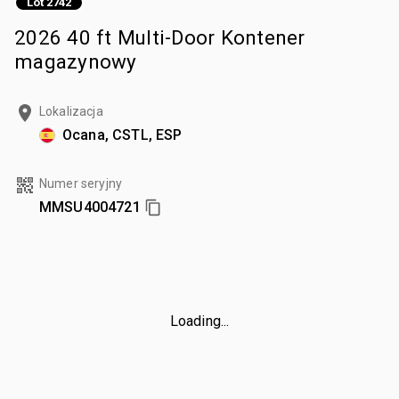
Lot 2742
2026 40 ft Multi-Door Kontener
magazynowy
Lokalizacja
Ocana, CSTL, ESP
Numer seryjny
MMSU4004721
Loading...