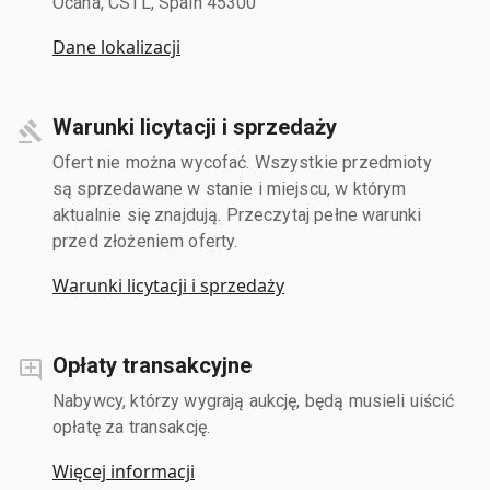
Ocana, CSTL, Spain 45300
Dane lokalizacji
Warunki licytacji i sprzedaży
Ofert nie można wycofać. Wszystkie przedmioty
są sprzedawane w stanie i miejscu, w którym
aktualnie się znajdują. Przeczytaj pełne warunki
przed złożeniem oferty.
Warunki licytacji i sprzedaży
Opłaty transakcyjne
Nabywcy, którzy wygrają aukcję, będą musieli uiścić
opłatę za transakcję.
Więcej informacji