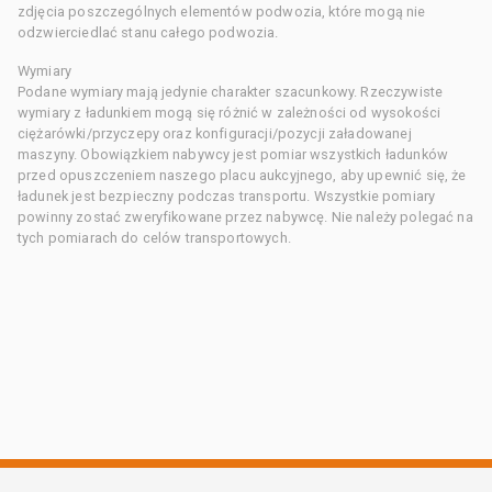
zdjęcia poszczególnych elementów podwozia, które mogą nie
odzwierciedlać stanu całego podwozia.
Wymiary
Podane wymiary mają jedynie charakter szacunkowy. Rzeczywiste
wymiary z ładunkiem mogą się różnić w zależności od wysokości
ciężarówki/przyczepy oraz konfiguracji/pozycji załadowanej
maszyny. Obowiązkiem nabywcy jest pomiar wszystkich ładunków
przed opuszczeniem naszego placu aukcyjnego, aby upewnić się, że
ładunek jest bezpieczny podczas transportu. Wszystkie pomiary
powinny zostać zweryfikowane przez nabywcę. Nie należy polegać na
tych pomiarach do celów transportowych.