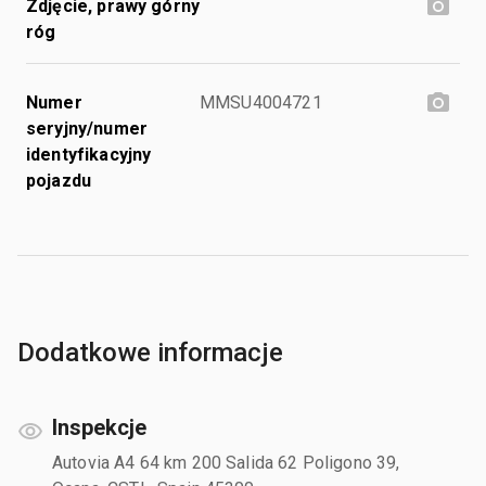
Zdjęcie, prawy górny
róg
Numer
MMSU4004721
seryjny/numer
identyfikacyjny
pojazdu
Dodatkowe informacje
Inspekcje
Autovia A4 64 km 200 Salida 62 Poligono 39,