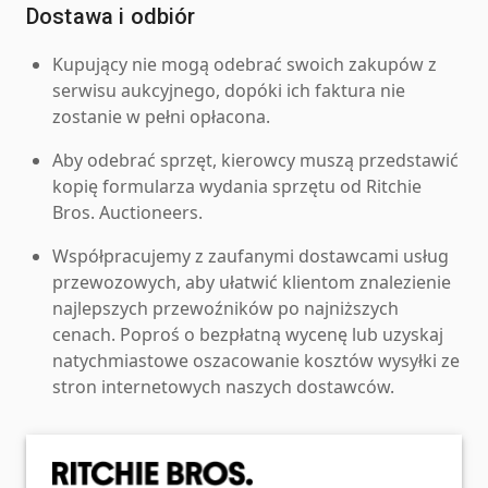
Dostawa i odbiór
Kupujący nie mogą odebrać swoich zakupów z
serwisu aukcyjnego, dopóki ich faktura nie
zostanie w pełni opłacona.
Aby odebrać sprzęt, kierowcy muszą przedstawić
kopię formularza wydania sprzętu od Ritchie
Bros. Auctioneers.
Współpracujemy z zaufanymi dostawcami usług
przewozowych, aby ułatwić klientom znalezienie
najlepszych przewoźników po najniższych
cenach. Poproś o bezpłatną wycenę lub uzyskaj
natychmiastowe oszacowanie kosztów wysyłki ze
stron internetowych naszych dostawców.