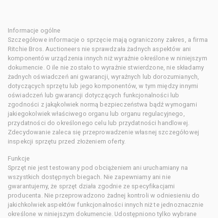
Informacje ogólne
Szczegółowe informacje o sprzęcie mają ograniczony zakres, a firma
Ritchie Bros. Auctioneers nie sprawdzała żadnych aspektów ani
komponentów urządzenia innych niż wyraźnie określone w niniejszym
dokumencie. O ile nie zostało to wyraźnie stwierdzone, nie składamy
żadnych oświadczeń ani gwarancji, wyraźnych lub dorozumianych,
dotyczących sprzętu lub jego komponentów, w tym między innymi
oświadczeń lub gwarancji dotyczących funkcjonalności lub
zgodności z jakąkolwiek normą bezpieczeństwa bądź wymogami
jakiegokolwiek właściwego organu lub organu regulacyjnego,
przydatności do określonego celu lub przydatności handlowej.
Zdecydowanie zaleca się przeprowadzenie własnej szczegółowej
inspekcji sprzętu przed złożeniem oferty.
Funkcje
Sprzęt nie jest testowany pod obciążeniem ani uruchamiany na
wszystkich dostępnych biegach. Nie zapewniamy ani nie
gwarantujemy, że sprzęt działa zgodnie ze specyfikacjami
producenta. Nie przeprowadzono żadnej kontroli w odniesieniu do
jakichkolwiek aspektów funkcjonalności innych niż te jednoznacznie
określone w niniejszym dokumencie. Udostępniono tylko wybrane