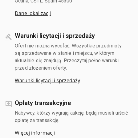
Ocana, CSTL, Spain 45300
Dane lokalizacji
Warunki licytacji i sprzedaży
Ofert nie można wycofać. Wszystkie przedmioty
są sprzedawane w stanie i miejscu, w którym
aktualnie się znajdują. Przeczytaj pełne warunki
przed złożeniem oferty.
Warunki licytacji i sprzedaży
Opłaty transakcyjne
Nabywcy, którzy wygrają aukcję, będą musieli uiścić
opłatę za transakcję.
Więcej informacji