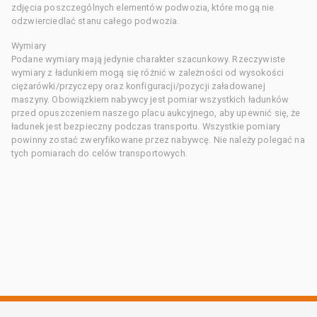
zdjęcia poszczególnych elementów podwozia, które mogą nie
odzwierciedlać stanu całego podwozia.
Wymiary
Podane wymiary mają jedynie charakter szacunkowy. Rzeczywiste
wymiary z ładunkiem mogą się różnić w zależności od wysokości
ciężarówki/przyczepy oraz konfiguracji/pozycji załadowanej
maszyny. Obowiązkiem nabywcy jest pomiar wszystkich ładunków
przed opuszczeniem naszego placu aukcyjnego, aby upewnić się, że
ładunek jest bezpieczny podczas transportu. Wszystkie pomiary
powinny zostać zweryfikowane przez nabywcę. Nie należy polegać na
tych pomiarach do celów transportowych.