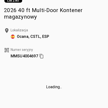
Lot 2741
2026 40 ft Multi-Door Kontener
magazynowy
Lokalizacja
Ocana, CSTL, ESP
Numer seryjny
MMSU4004697
Loading...