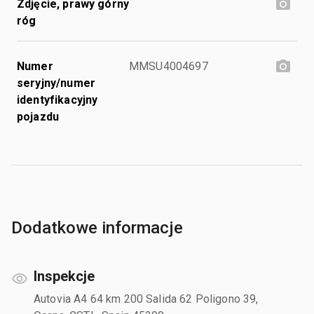
Zdjęcie, prawy górny
róg
Numer
MMSU4004697
seryjny/numer
identyfikacyjny
pojazdu
Dodatkowe informacje
Inspekcje
Autovia A4 64 km 200 Salida 62 Poligono 39,