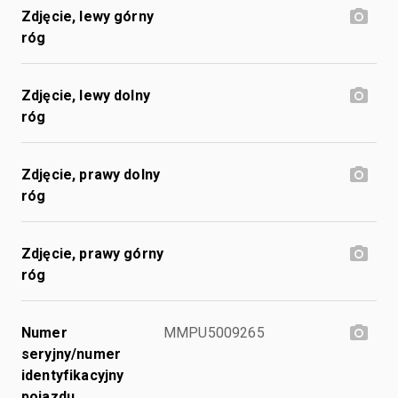
Zdjęcie, lewy górny
róg
Zdjęcie, lewy dolny
róg
Zdjęcie, prawy dolny
róg
Zdjęcie, prawy górny
róg
Numer
MMPU5009265
seryjny/numer
identyfikacyjny
pojazdu