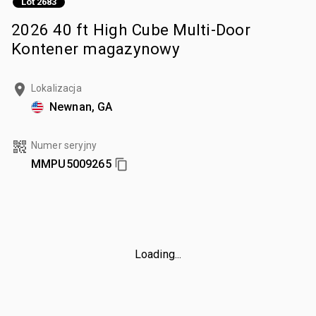
Lot 2683
2026 40 ft High Cube Multi-Door
Kontener magazynowy
Lokalizacja
Newnan, GA
Numer seryjny
MMPU5009265
Loading...