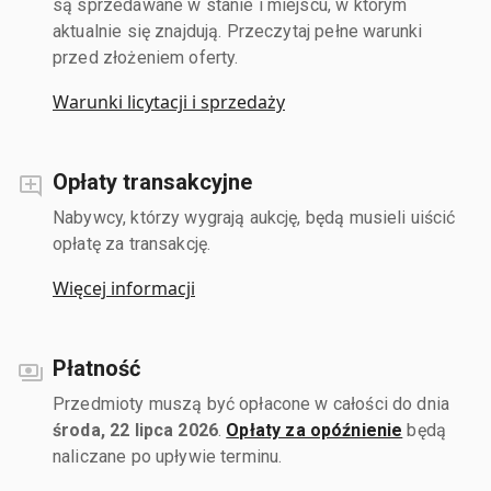
są sprzedawane w stanie i miejscu, w którym
aktualnie się znajdują. Przeczytaj pełne warunki
przed złożeniem oferty.
Warunki licytacji i sprzedaży
Opłaty transakcyjne
Nabywcy, którzy wygrają aukcję, będą musieli uiścić
opłatę za transakcję.
Więcej informacji
Płatność
Przedmioty muszą być opłacone w całości do dnia
środa, 22 lipca 2026
.
Opłaty za opóźnienie
będą
naliczane po upływie terminu.