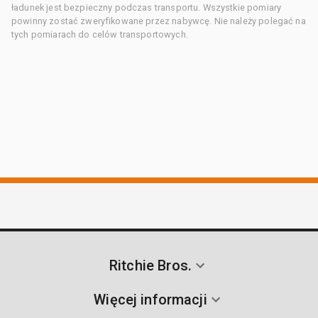
ładunek jest bezpieczny podczas transportu. Wszystkie pomiary
powinny zostać zweryfikowane przez nabywcę. Nie należy polegać na
tych pomiarach do celów transportowych.
Ritchie Bros.
Więcej informacji