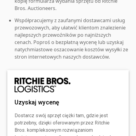
kopię formularza wydania sprzętu od Ritchie
Bros. Auctioneers.
Współpracujemy z zaufanymi dostawcami usług
przewozowych, aby ułatwić klientom znalezienie
najlepszych przewoźników po najniższych
cenach. Poproś o bezpłatną wycenę lub uzyskaj
natychmiastowe oszacowanie kosztów wysyłki ze
stron internetowych naszych dostawców.
Uzyskaj wycenę
Dostarcz swój sprzęt ciężki tam, gdzie jest
potrzebny, dzięki oferowanym przez Ritchie
Bros. kompleksowym rozwiązaniom