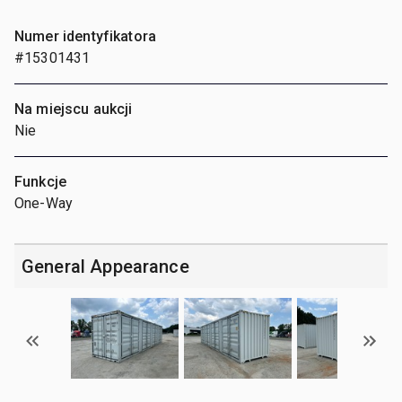
Numer identyfikatora
#15301431
Na miejscu aukcji
Nie
Funkcje
One-Way
General Appearance