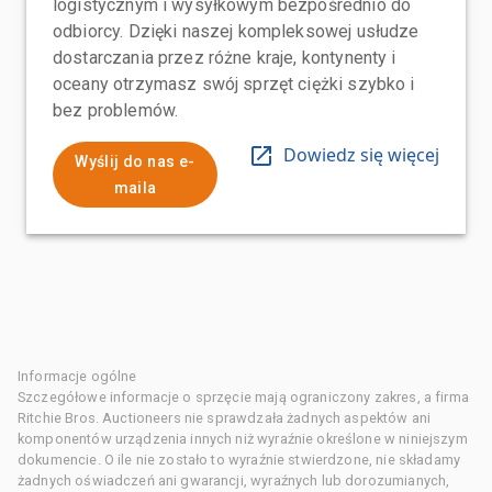
logistycznym i wysyłkowym bezpośrednio do
odbiorcy. Dzięki naszej kompleksowej usłudze
dostarczania przez różne kraje, kontynenty i
oceany otrzymasz swój sprzęt ciężki szybko i
bez problemów.
Dowiedz się więcej
Wyślij do nas e-
maila
Informacje ogólne
Szczegółowe informacje o sprzęcie mają ograniczony zakres, a firma
Ritchie Bros. Auctioneers nie sprawdzała żadnych aspektów ani
komponentów urządzenia innych niż wyraźnie określone w niniejszym
dokumencie. O ile nie zostało to wyraźnie stwierdzone, nie składamy
żadnych oświadczeń ani gwarancji, wyraźnych lub dorozumianych,