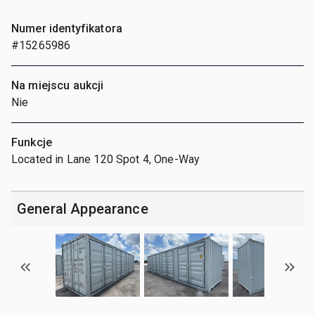
Numer identyfikatora
#15265986
Na miejscu aukcji
Nie
Funkcje
Located in Lane 120 Spot 4, One-Way
General Appearance