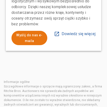
logistycznym i wysyłkowym bezpośrednio do
odbiorcy. Dzięki naszej kompleksowej usłudze
dostarczania przez różne kraje, kontynenty i
oceany otrzymasz swój sprzęt ciężki szybko i
bez problemów.
Dowiedz się więcej
Wyślij do nas e-
maila
Informacje ogólne
Szczegółowe informacje o sprzęcie mają ograniczony zakres, a firma
Ritchie Bros. Auctioneers nie sprawdzała żadnych aspektów ani
komponentów urządzenia innych niż wyraźnie określone w niniejszym
dokumencie. O ile nie zostało to wyraźnie stwierdzone, nie składamy
żadnych oświadczeń ani gwarancji, wyraźnych lub dorozumianych,