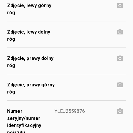
Zdjęcie, lewy górny
róg
Zdjęcie, lewy dolny
róg
Zdjęcie, prawy dolny
róg
Zdjęcie, prawy górny
róg
Numer
YLEU2559876
seryjny/numer
identyfikacyjny
pojazdu