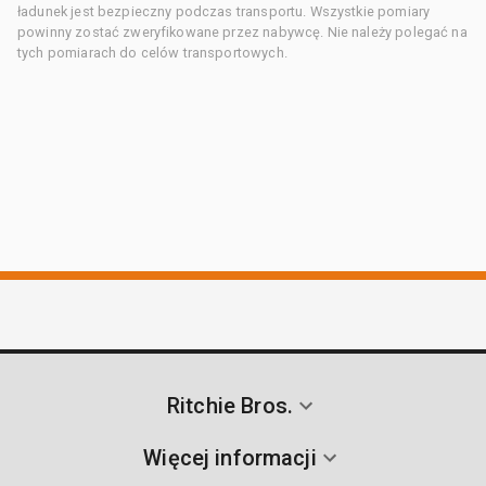
ładunek jest bezpieczny podczas transportu. Wszystkie pomiary
powinny zostać zweryfikowane przez nabywcę. Nie należy polegać na
tych pomiarach do celów transportowych.
Ritchie Bros.
Więcej informacji