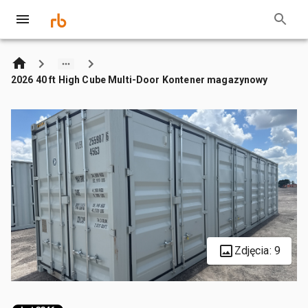
2026 40 ft High Cube Multi-Door Kontener magazynowy
Zdjęcia: 9