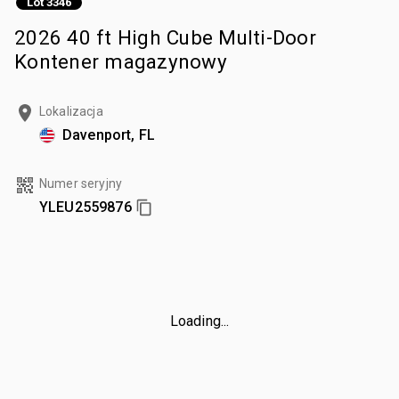
Lot 3346
2026 40 ft High Cube Multi-Door
Kontener magazynowy
Lokalizacja
Davenport, FL
Numer seryjny
YLEU2559876
Loading...