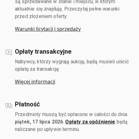
są sprzedawane w stanie i miejscu, w którym
aktualnie się znajdują. Przeczytaj pełne warunki
przed złożeniem oferty.
Warunki licytacji i sprzedaży
Opłaty transakcyjne
Nabywcy, którzy wygrają aukcję, będą musieli uiścić
opłatę za transakcję.
Więcej informacji
Płatność
Przedmioty muszą być opłacone w całości do dnia
piątek, 17 lipca 2026
.
Opłaty za opóźnienie
będą
naliczane po upływie terminu.