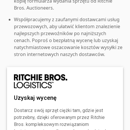
kopię formularza wydania sprzętu od Ritchie
Bros. Auctioneers.
Współpracujemy z zaufanymi dostawcami usług
przewozowych, aby ułatwić klientom znalezienie
najlepszych przewoźników po najniższych
cenach. Poproś o bezpłatną wycenę lub uzyskaj
natychmiastowe oszacowanie kosztów wysyłki ze
stron internetowych naszych dostawców.
Uzyskaj wycenę
Dostarcz swój sprzęt ciężki tam, gdzie jest
potrzebny, dzięki oferowanym przez Ritchie
Bros. kompleksowym rozwiązaniom