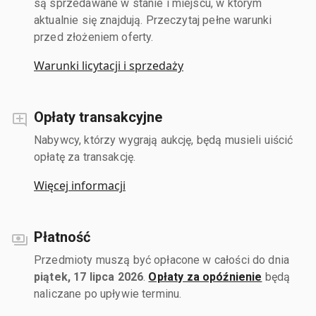
są sprzedawane w stanie i miejscu, w którym
aktualnie się znajdują. Przeczytaj pełne warunki
przed złożeniem oferty.
Warunki licytacji i sprzedaży
Opłaty transakcyjne
Nabywcy, którzy wygrają aukcję, będą musieli uiścić
opłatę za transakcję.
Więcej informacji
Płatność
Przedmioty muszą być opłacone w całości do dnia
piątek, 17 lipca 2026
.
Opłaty za opóźnienie
będą
naliczane po upływie terminu.