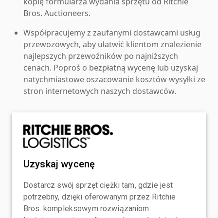
kopię formularza wydania sprzętu od Ritchie
Bros. Auctioneers.
Współpracujemy z zaufanymi dostawcami usług
przewozowych, aby ułatwić klientom znalezienie
najlepszych przewoźników po najniższych
cenach. Poproś o bezpłatną wycenę lub uzyskaj
natychmiastowe oszacowanie kosztów wysyłki ze
stron internetowych naszych dostawców.
Uzyskaj wycenę
Dostarcz swój sprzęt ciężki tam, gdzie jest
potrzebny, dzięki oferowanym przez Ritchie
Bros. kompleksowym rozwiązaniom