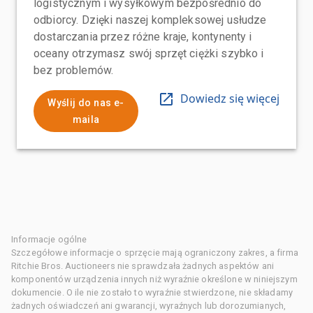
logistycznym i wysyłkowym bezpośrednio do
odbiorcy. Dzięki naszej kompleksowej usłudze
dostarczania przez różne kraje, kontynenty i
oceany otrzymasz swój sprzęt ciężki szybko i
bez problemów.
Dowiedz się więcej
Wyślij do nas e-
maila
Informacje ogólne
Szczegółowe informacje o sprzęcie mają ograniczony zakres, a firma
Ritchie Bros. Auctioneers nie sprawdzała żadnych aspektów ani
komponentów urządzenia innych niż wyraźnie określone w niniejszym
dokumencie. O ile nie zostało to wyraźnie stwierdzone, nie składamy
żadnych oświadczeń ani gwarancji, wyraźnych lub dorozumianych,