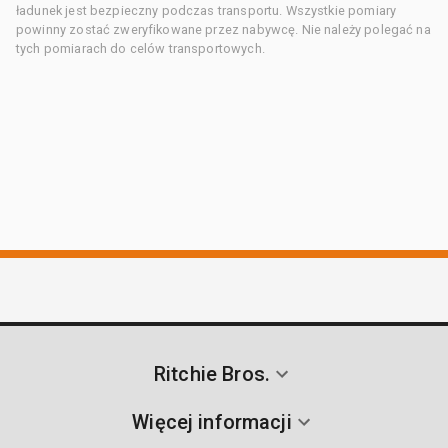
ładunek jest bezpieczny podczas transportu. Wszystkie pomiary
powinny zostać zweryfikowane przez nabywcę. Nie należy polegać na
tych pomiarach do celów transportowych.
Ritchie Bros.
Więcej informacji