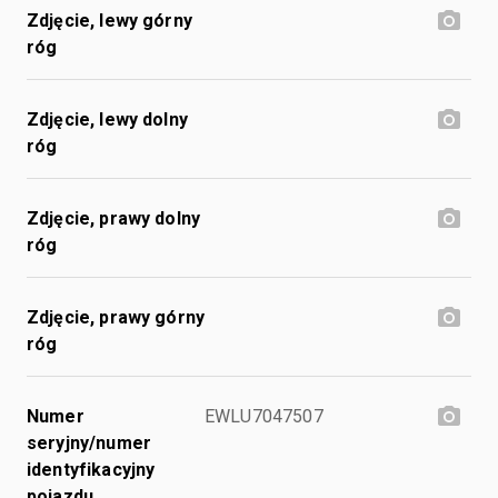
Zdjęcie, lewy górny
róg
Zdjęcie, lewy dolny
róg
Zdjęcie, prawy dolny
róg
Zdjęcie, prawy górny
róg
Numer
EWLU7047507
seryjny/numer
identyfikacyjny
pojazdu