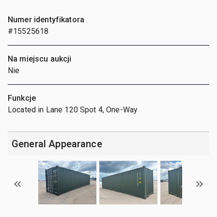
Numer identyfikatora
#15525618
Na miejscu aukcji
Nie
Funkcje
Located in Lane 120 Spot 4, One-Way
General Appearance