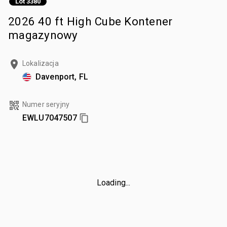
Lot 3380
2026 40 ft High Cube Kontener
magazynowy
Lokalizacja
Davenport, FL
Numer seryjny
EWLU7047507
Loading...