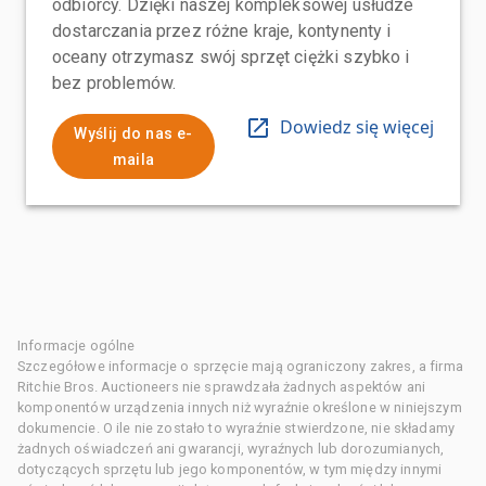
odbiorcy. Dzięki naszej kompleksowej usłudze
dostarczania przez różne kraje, kontynenty i
oceany otrzymasz swój sprzęt ciężki szybko i
bez problemów.
Dowiedz się więcej
Wyślij do nas e-
maila
Informacje ogólne
Szczegółowe informacje o sprzęcie mają ograniczony zakres, a firma
Ritchie Bros. Auctioneers nie sprawdzała żadnych aspektów ani
komponentów urządzenia innych niż wyraźnie określone w niniejszym
dokumencie. O ile nie zostało to wyraźnie stwierdzone, nie składamy
żadnych oświadczeń ani gwarancji, wyraźnych lub dorozumianych,
dotyczących sprzętu lub jego komponentów, w tym między innymi