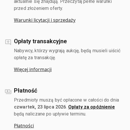
aktualnie się znajdują. Przeczytaj pełne warunki
przed złożeniem oferty.
Warunki licytacji i sprzedaży
Opłaty transakcyjne
Nabywcy, którzy wygrają aukcję, będą musieli uiścić
opłatę za transakcję.
Więcej informacji
Płatność
Przedmioty muszą być opłacone w całości do dnia
czwartek, 23 lipca 2026
.
Opłaty za opóźnienie
będą naliczane po upływie terminu.
Płatności