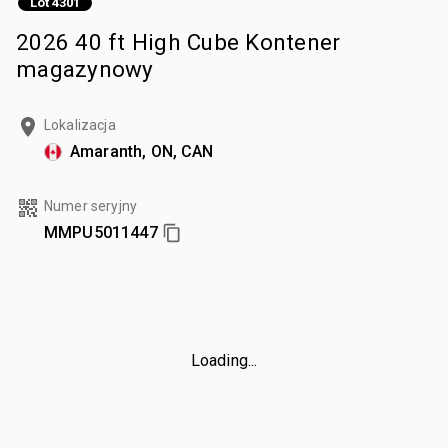
Lot 4301
2026 40 ft High Cube Kontener
magazynowy
Lokalizacja
Amaranth, ON, CAN
Numer seryjny
MMPU5011447
Loading...