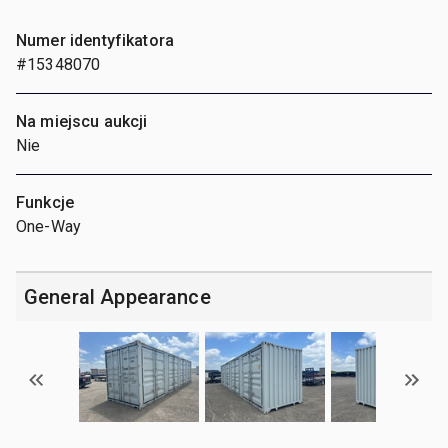
Numer identyfikatora
#15348070
Na miejscu aukcji
Nie
Funkcje
One-Way
General Appearance