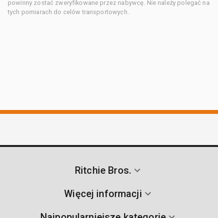
powinny zostać zweryfikowane przez nabywcę. Nie należy polegać na
tych pomiarach do celów transportowych.
Ritchie Bros.
Więcej informacji
Najpopularniejsze kategorie