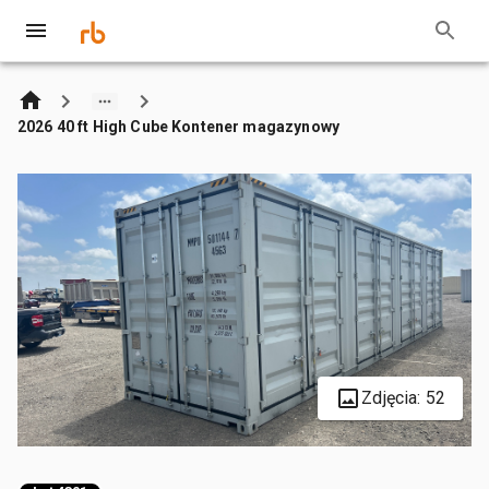
2026 40 ft High Cube Kontener magazynowy
Zdjęcia: 52