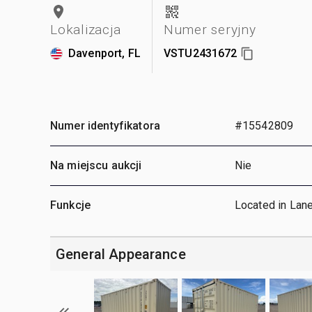
Lokalizacja
Numer seryjny
Davenport, FL
VSTU2431672
Numer identyfikatora
#15542809
Na miejscu aukcji
Nie
Funkcje
Located in Lan
General Appearance