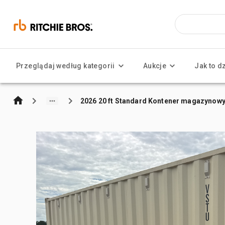
Przeglądaj według kategorii
Aukcje
Jak to d
2026 20 ft Standard Kontener magazynow