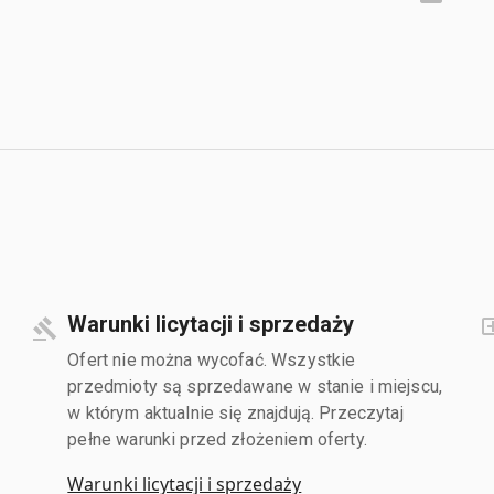
Warunki licytacji i sprzedaży
Ofert nie można wycofać. Wszystkie
przedmioty są sprzedawane w stanie i miejscu,
w którym aktualnie się znajdują. Przeczytaj
pełne warunki przed złożeniem oferty.
Warunki licytacji i sprzedaży