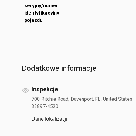
seryjny/numer
identyfikacyjny
pojazdu
Dodatkowe informacje
Inspekcje
700 Ritchie Road, Davenport, FL, United States
33897-4520
Dane lokalizacji