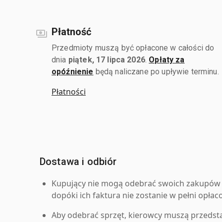
Płatność
Przedmioty muszą być opłacone w całości do
dnia
piątek, 17 lipca 2026
.
Opłaty za
opóźnienie
będą naliczane po upływie terminu.
Płatności
Dostawa i odbiór
Kupujący nie mogą odebrać swoich zakupów 
dopóki ich faktura nie zostanie w pełni opłac
Aby odebrać sprzęt, kierowcy muszą przedst