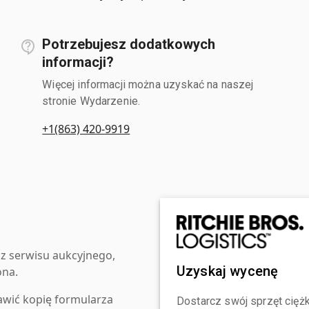
Potrzebujesz dodatkowych
informacji?
Więcej informacji można uzyskać na naszej
stronie Wydarzenie.
+1(863) 420-9919
z serwisu aukcyjnego,
Uzyskaj wycenę
ona.
awić kopię formularza
Dostarcz swój sprzęt ciężk