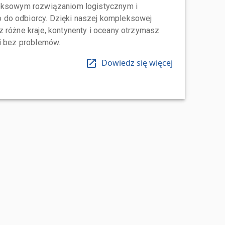
leksowym rozwiązaniom logistycznym i
do odbiorcy. Dzięki naszej kompleksowej
 różne kraje, kontynenty i oceany otrzymasz
 i bez problemów.
Dowiedz się więcej