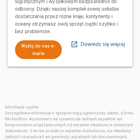
logistycznym i wysyłkowym bezpośrednio do
odbiorcy. Dzięki naszej kompleksowej usłudze
dostarczania przez różne kraje, kontynenty i
oceany otrzymasz swój sprzęt ciężki szybko i
bez problemów.
Dowiedz się więcej
Wyślij do nas e-
maila
Informacje ogólne
Szczegółowe informacje o sprzęcie mają ograniczony zakres, a firma
Ritchie Bros. Auctioneers nie sprawdzała żadnych aspektów ani
komponentów urządzenia innych niż wyraźnie określone w niniejszym
dokumencie. O ile nie zostało to wyraźnie stwierdzone, nie składamy
żadnych oświadczeń ani gwarancji, wyraźnych lub dorozumianych,