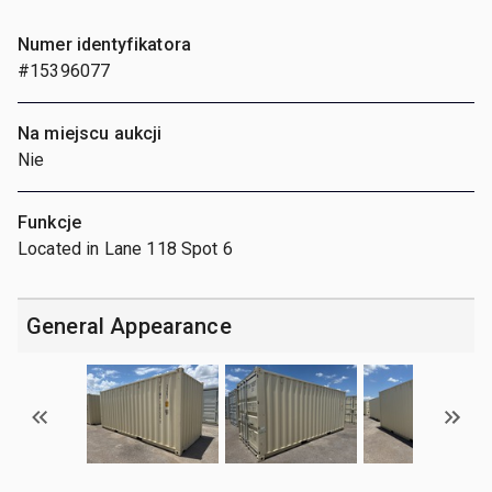
Numer identyfikatora
#15396077
Na miejscu aukcji
Nie
Funkcje
Located in Lane 118 Spot 6
General Appearance