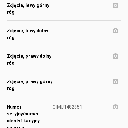
Zdjęcie, lewy górny
róg
Zdjęcie, lewy dolny
róg
Zdjęcie, prawy dolny
róg
Zdjęcie, prawy górny
róg
Numer
CIMU1482351
seryjny/numer
identyfikacyjny
pojazdu