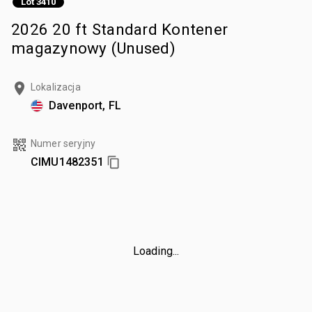
Lot 3410
2026 20 ft Standard Kontener
magazynowy (Unused)
Lokalizacja
Davenport, FL
Numer seryjny
CIMU1482351
Loading...