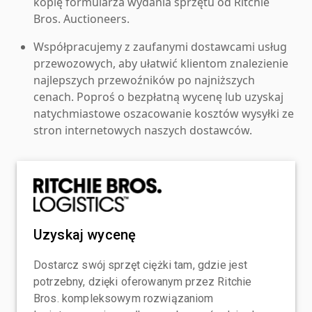
kopię formularza wydania sprzętu od Ritchie
Bros. Auctioneers.
Współpracujemy z zaufanymi dostawcami usług
przewozowych, aby ułatwić klientom znalezienie
najlepszych przewoźników po najniższych
cenach. Poproś o bezpłatną wycenę lub uzyskaj
natychmiastowe oszacowanie kosztów wysyłki ze
stron internetowych naszych dostawców.
Uzyskaj wycenę
Dostarcz swój sprzęt ciężki tam, gdzie jest
potrzebny, dzięki oferowanym przez Ritchie
Bros. kompleksowym rozwiązaniom