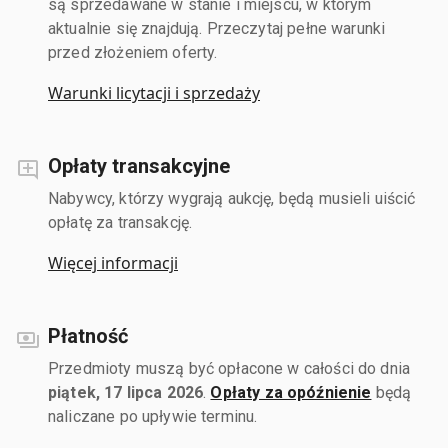
są sprzedawane w stanie i miejscu, w którym
aktualnie się znajdują. Przeczytaj pełne warunki
przed złożeniem oferty.
Warunki licytacji i sprzedaży
Opłaty transakcyjne
Nabywcy, którzy wygrają aukcję, będą musieli uiścić
opłatę za transakcję.
Więcej informacji
Płatność
Przedmioty muszą być opłacone w całości do dnia
piątek, 17 lipca 2026
.
Opłaty za opóźnienie
będą
naliczane po upływie terminu.