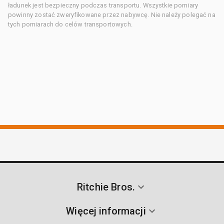
ładunek jest bezpieczny podczas transportu. Wszystkie pomiary
powinny zostać zweryfikowane przez nabywcę. Nie należy polegać na
tych pomiarach do celów transportowych.
Ritchie Bros.
Więcej informacji