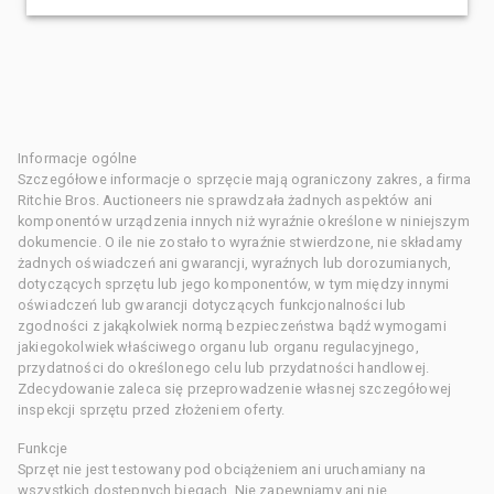
Informacje ogólne
Szczegółowe informacje o sprzęcie mają ograniczony zakres, a firma
Ritchie Bros. Auctioneers nie sprawdzała żadnych aspektów ani
komponentów urządzenia innych niż wyraźnie określone w niniejszym
dokumencie. O ile nie zostało to wyraźnie stwierdzone, nie składamy
żadnych oświadczeń ani gwarancji, wyraźnych lub dorozumianych,
dotyczących sprzętu lub jego komponentów, w tym między innymi
oświadczeń lub gwarancji dotyczących funkcjonalności lub
zgodności z jakąkolwiek normą bezpieczeństwa bądź wymogami
jakiegokolwiek właściwego organu lub organu regulacyjnego,
przydatności do określonego celu lub przydatności handlowej.
Zdecydowanie zaleca się przeprowadzenie własnej szczegółowej
inspekcji sprzętu przed złożeniem oferty.
Funkcje
Sprzęt nie jest testowany pod obciążeniem ani uruchamiany na
wszystkich dostępnych biegach. Nie zapewniamy ani nie