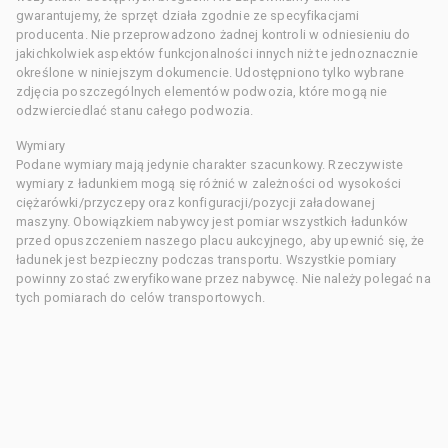
gwarantujemy, że sprzęt działa zgodnie ze specyfikacjami
producenta. Nie przeprowadzono żadnej kontroli w odniesieniu do
jakichkolwiek aspektów funkcjonalności innych niż te jednoznacznie
określone w niniejszym dokumencie. Udostępniono tylko wybrane
zdjęcia poszczególnych elementów podwozia, które mogą nie
odzwierciedlać stanu całego podwozia.
Wymiary
Podane wymiary mają jedynie charakter szacunkowy. Rzeczywiste
wymiary z ładunkiem mogą się różnić w zależności od wysokości
ciężarówki/przyczepy oraz konfiguracji/pozycji załadowanej
maszyny. Obowiązkiem nabywcy jest pomiar wszystkich ładunków
przed opuszczeniem naszego placu aukcyjnego, aby upewnić się, że
ładunek jest bezpieczny podczas transportu. Wszystkie pomiary
powinny zostać zweryfikowane przez nabywcę. Nie należy polegać na
tych pomiarach do celów transportowych.