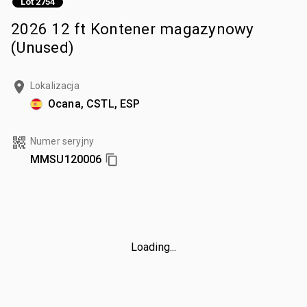
Lot 2754
2026 12 ft Kontener magazynowy
(Unused)
Lokalizacja
Ocana, CSTL, ESP
Numer seryjny
MMSU120006
Loading...