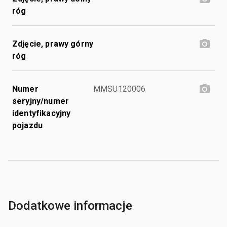
róg
Zdjęcie, prawy górny
róg
Numer
MMSU120006
seryjny/numer
identyfikacyjny
pojazdu
Dodatkowe informacje