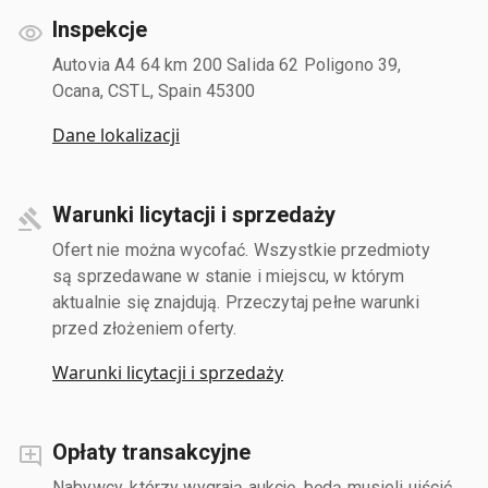
Inspekcje
Autovia A4 64 km 200 Salida 62 Poligono 39,
Ocana, CSTL, Spain 45300
Dane lokalizacji
Warunki licytacji i sprzedaży
Ofert nie można wycofać. Wszystkie przedmioty
są sprzedawane w stanie i miejscu, w którym
aktualnie się znajdują. Przeczytaj pełne warunki
przed złożeniem oferty.
Warunki licytacji i sprzedaży
Opłaty transakcyjne
Nabywcy, którzy wygrają aukcję, będą musieli uiścić