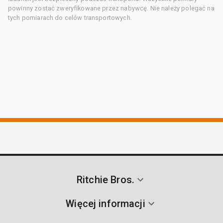
powinny zostać zweryfikowane przez nabywcę. Nie należy polegać na
tych pomiarach do celów transportowych.
Ritchie Bros.
Więcej informacji