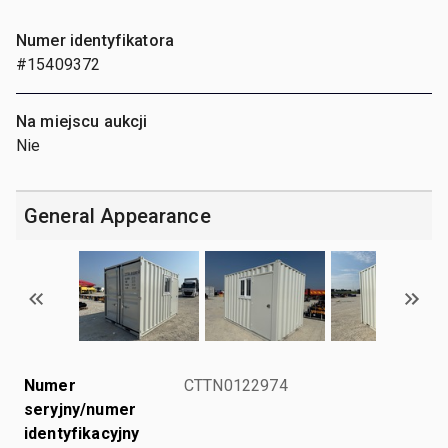
Numer identyfikatora
#15409372
Na miejscu aukcji
Nie
General Appearance
Numer
CTTN0122974
seryjny/numer
identyfikacyjny