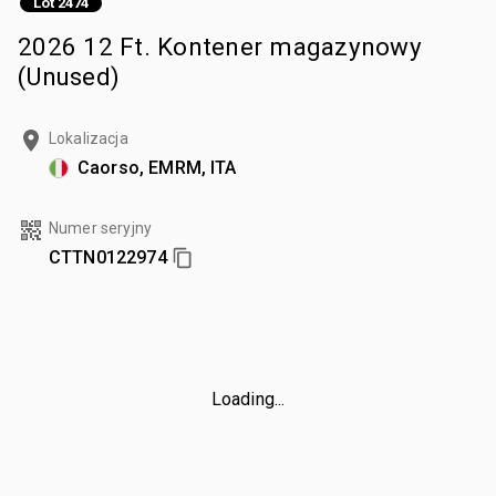
Lot 2474
2026 12 Ft. Kontener magazynowy
(Unused)
Lokalizacja
Caorso, EMRM, ITA
Numer seryjny
CTTN0122974
Loading...