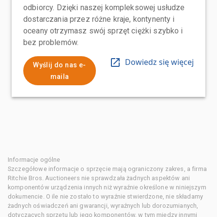
odbiorcy. Dzięki naszej kompleksowej usłudze
dostarczania przez różne kraje, kontynenty i
oceany otrzymasz swój sprzęt ciężki szybko i
bez problemów.
Dowiedz się więcej
Wyślij do nas e-
maila
Informacje ogólne
Szczegółowe informacje o sprzęcie mają ograniczony zakres, a firma
Ritchie Bros. Auctioneers nie sprawdzała żadnych aspektów ani
komponentów urządzenia innych niż wyraźnie określone w niniejszym
dokumencie. O ile nie zostało to wyraźnie stwierdzone, nie składamy
żadnych oświadczeń ani gwarancji, wyraźnych lub dorozumianych,
dotyczących sprzętu lub jego komponentów, w tym między innymi