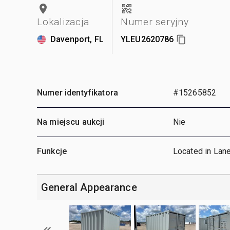
Lokalizacja
Numer seryjny
Davenport, FL
YLEU2620786
Numer identyfikatora
#15265852
Na miejscu aukcji
Nie
Funkcje
Located in Lan
General Appearance