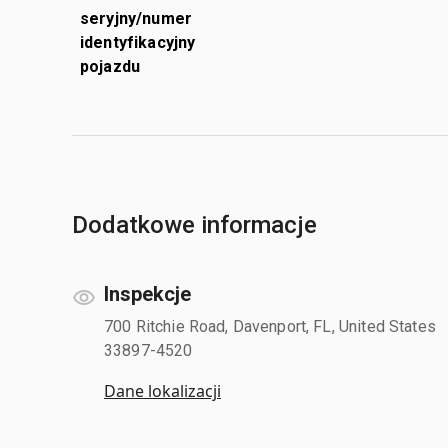
seryjny/numer
identyfikacyjny
pojazdu
Dodatkowe informacje
Inspekcje
700 Ritchie Road, Davenport, FL, United States
33897-4520
Dane lokalizacji