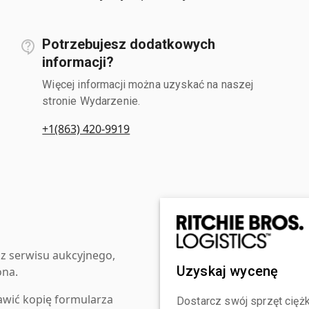
Potrzebujesz dodatkowych
informacji?
Więcej informacji można uzyskać na naszej
stronie Wydarzenie.
+1(863) 420-9919
z serwisu aukcyjnego,
Uzyskaj wycenę
ona.
awić kopię formularza
Dostarcz swój sprzęt ciężk