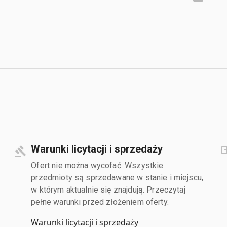
Warunki licytacji i sprzedaży
Ofert nie można wycofać. Wszystkie
przedmioty są sprzedawane w stanie i miejscu,
w którym aktualnie się znajdują. Przeczytaj
pełne warunki przed złożeniem oferty.
Warunki licytacji i sprzedaży