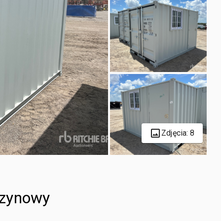
Zdjęcia: 8
azynowy