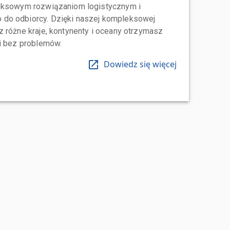
leksowym rozwiązaniom logistycznym i
do odbiorcy. Dzięki naszej kompleksowej
 różne kraje, kontynenty i oceany otrzymasz
 i bez problemów.
Dowiedz się więcej