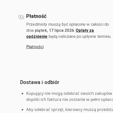
Płatność
Przedmioty muszą być opłacone w całości do
dnia
piątek, 17 lipca 2026
.
Opłaty za
opóźnienie
będą naliczane po upływie terminu.
Płatności
Dostawa i odbiór
Kupujący nie mogą odebrać swoich zakupów 
dopóki ich faktura nie zostanie w pełni opłac
Aby odebrać sprzęt, kierowcy muszą przedst