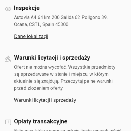
Inspekcje
Autovia A4 64 km 200 Salida 62 Poligono 39,
Ocana, CSTL, Spain 45300
Dane lokalizacji
Warunki licytacji i sprzedaży
Ofert nie można wycofać. Wszystkie przedmioty
są sprzedawane w stanie i miejscu, w którym
aktualnie się znajdują. Przeczytaj pełne warunki
przed złożeniem oferty.
Warunki licytacji i sprzedaży
Opłaty transakcyjne
Nabywcy, którzy wygrają aukcję, będą musieli uiścić