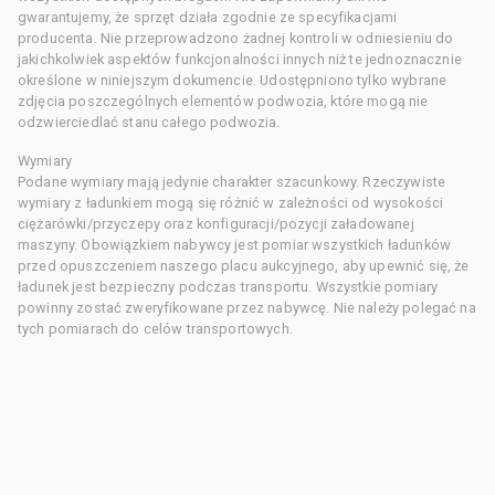
gwarantujemy, że sprzęt działa zgodnie ze specyfikacjami
producenta. Nie przeprowadzono żadnej kontroli w odniesieniu do
jakichkolwiek aspektów funkcjonalności innych niż te jednoznacznie
określone w niniejszym dokumencie. Udostępniono tylko wybrane
zdjęcia poszczególnych elementów podwozia, które mogą nie
odzwierciedlać stanu całego podwozia.
Wymiary
Podane wymiary mają jedynie charakter szacunkowy. Rzeczywiste
wymiary z ładunkiem mogą się różnić w zależności od wysokości
ciężarówki/przyczepy oraz konfiguracji/pozycji załadowanej
maszyny. Obowiązkiem nabywcy jest pomiar wszystkich ładunków
przed opuszczeniem naszego placu aukcyjnego, aby upewnić się, że
ładunek jest bezpieczny podczas transportu. Wszystkie pomiary
powinny zostać zweryfikowane przez nabywcę. Nie należy polegać na
tych pomiarach do celów transportowych.