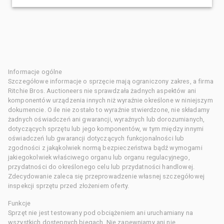
Informacje ogólne
Szczegółowe informacje o sprzęcie mają ograniczony zakres, a firma
Ritchie Bros. Auctioneers nie sprawdzała żadnych aspektów ani
komponentów urządzenia innych niż wyraźnie określone w niniejszym
dokumencie. O ile nie zostało to wyraźnie stwierdzone, nie składamy
żadnych oświadczeń ani gwarancji, wyraźnych lub dorozumianych,
dotyczących sprzętu lub jego komponentów, w tym między innymi
oświadczeń lub gwarancji dotyczących funkcjonalności lub
zgodności z jakąkolwiek normą bezpieczeństwa bądź wymogami
jakiegokolwiek właściwego organu lub organu regulacyjnego,
przydatności do określonego celu lub przydatności handlowej.
Zdecydowanie zaleca się przeprowadzenie własnej szczegółowej
inspekcji sprzętu przed złożeniem oferty.
Funkcje
Sprzęt nie jest testowany pod obciążeniem ani uruchamiany na
wszystkich dostępnych biegach. Nie zapewniamy ani nie