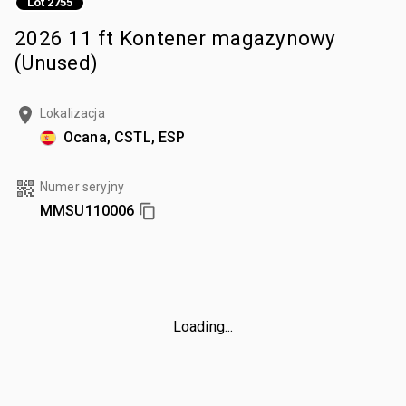
Lot 2755
2026 11 ft Kontener magazynowy
(Unused)
Lokalizacja
Ocana, CSTL, ESP
Numer seryjny
MMSU110006
Loading...