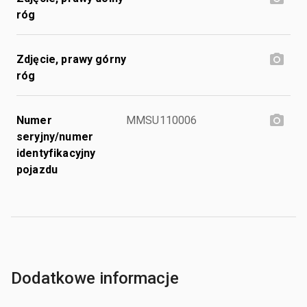
róg
Zdjęcie, prawy górny
róg
Numer
MMSU110006
seryjny/numer
identyfikacyjny
pojazdu
Dodatkowe informacje