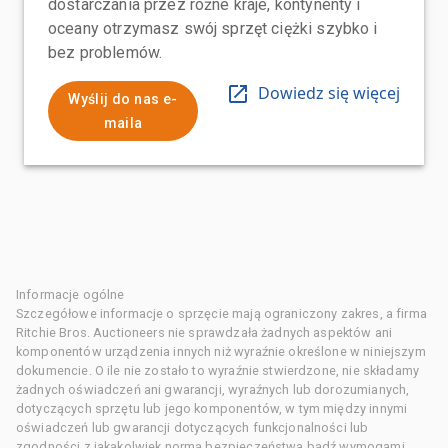
dostarczania przez różne kraje, kontynenty i
oceany otrzymasz swój sprzęt ciężki szybko i
bez problemów.
Dowiedz się więcej
Wyślij do nas e-
maila
Informacje ogólne
Szczegółowe informacje o sprzęcie mają ograniczony zakres, a firma
Ritchie Bros. Auctioneers nie sprawdzała żadnych aspektów ani
komponentów urządzenia innych niż wyraźnie określone w niniejszym
dokumencie. O ile nie zostało to wyraźnie stwierdzone, nie składamy
żadnych oświadczeń ani gwarancji, wyraźnych lub dorozumianych,
dotyczących sprzętu lub jego komponentów, w tym między innymi
oświadczeń lub gwarancji dotyczących funkcjonalności lub
zgodności z jakąkolwiek normą bezpieczeństwa bądź wymogami