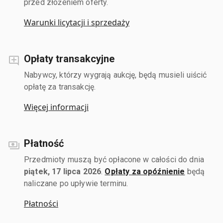
przed złożeniem oferty.
Warunki licytacji i sprzedaży
Opłaty transakcyjne
Nabywcy, którzy wygrają aukcję, będą musieli uiścić
opłatę za transakcję.
Więcej informacji
Płatność
Przedmioty muszą być opłacone w całości do dnia
piątek, 17 lipca 2026
.
Opłaty za opóźnienie
będą
naliczane po upływie terminu.
Płatności