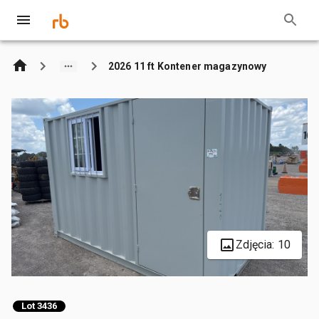
2026 11 ft Kontener magazynowy
Zdjęcia: 10
Lot 3436