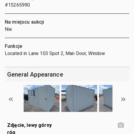
#15265990
Na miejscu aukcji
Nie
Funkcje
Located in Lane 103 Spot 2, Man Door, Window
General Appearance
Zdjęcie, lewy górny
róg