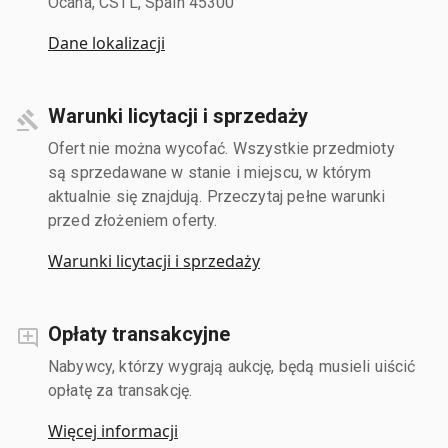
Ocana, CSTL, Spain 45300
Dane lokalizacji
Warunki licytacji i sprzedaży
Ofert nie można wycofać. Wszystkie przedmioty
są sprzedawane w stanie i miejscu, w którym
aktualnie się znajdują. Przeczytaj pełne warunki
przed złożeniem oferty.
Warunki licytacji i sprzedaży
Opłaty transakcyjne
Nabywcy, którzy wygrają aukcję, będą musieli uiścić
opłatę za transakcję.
Więcej informacji