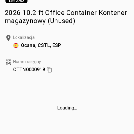
Lot 2752
2026 10.2 ft Office Container Kontener
magazynowy (Unused)
Lokalizacja
Ocana, CSTL, ESP
Numer seryjny
CTTN0000918
Loading...