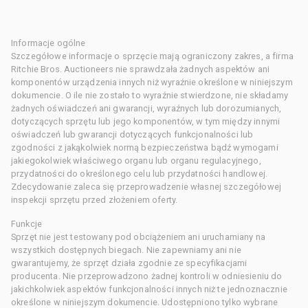
Informacje ogólne
Szczegółowe informacje o sprzęcie mają ograniczony zakres, a firma
Ritchie Bros. Auctioneers nie sprawdzała żadnych aspektów ani
komponentów urządzenia innych niż wyraźnie określone w niniejszym
dokumencie. O ile nie zostało to wyraźnie stwierdzone, nie składamy
żadnych oświadczeń ani gwarancji, wyraźnych lub dorozumianych,
dotyczących sprzętu lub jego komponentów, w tym między innymi
oświadczeń lub gwarancji dotyczących funkcjonalności lub
zgodności z jakąkolwiek normą bezpieczeństwa bądź wymogami
jakiegokolwiek właściwego organu lub organu regulacyjnego,
przydatności do określonego celu lub przydatności handlowej.
Zdecydowanie zaleca się przeprowadzenie własnej szczegółowej
inspekcji sprzętu przed złożeniem oferty.
Funkcje
Sprzęt nie jest testowany pod obciążeniem ani uruchamiany na
wszystkich dostępnych biegach. Nie zapewniamy ani nie
gwarantujemy, że sprzęt działa zgodnie ze specyfikacjami
producenta. Nie przeprowadzono żadnej kontroli w odniesieniu do
jakichkolwiek aspektów funkcjonalności innych niż te jednoznacznie
określone w niniejszym dokumencie. Udostępniono tylko wybrane