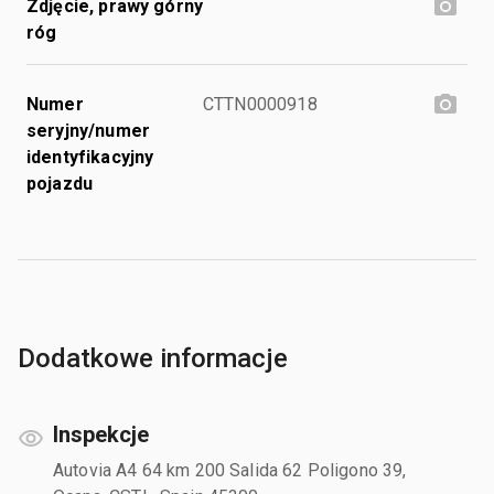
Zdjęcie, prawy górny
róg
Numer
CTTN0000918
seryjny/numer
identyfikacyjny
pojazdu
Dodatkowe informacje
Inspekcje
Autovia A4 64 km 200 Salida 62 Poligono 39,