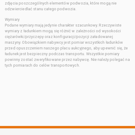
zdjęcia poszczególnych elementów podwozia, które mogą nie
odzwierciedlać stanu całego podwozia.
Wymiary
Podane wymiary mają jedynie charakter szacunkowy. Rzeczywiste
wymiary z ładunkiem mogą się różnić w zależności od wysokości
ciężarówki/przyczepy oraz konfiguracji/pozycji załadowanej
maszyny. Obowiązkiem nabywcy jest pomiar wszystkich ładunków
przed opuszczeniem naszego placu aukcyjnego, aby upewnić się, że
ładunek jest bezpieczny podczas transportu. Wszystkie pomiary
powinny zostać zweryfikowane przez nabywcę. Nie należy polegać na
tych pomiarach do celów transportowych.