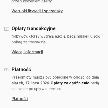
przed złożeniem oferty.
Warunki licytacji i sprzedaży
Opłaty transakcyjne
Nabywcy, którzy wygrają aukcję, będą musieli uiścić
opłatę za transakcję.
Więcej informacji
Płatność
Przedmioty muszą być opłacone w całości do dnia
piątek, 17 lipca 2026
.
Opłaty za opóźnienie
będą
naliczane po upływie terminu.
Płatności