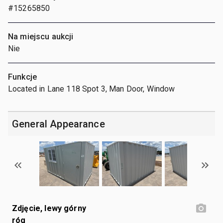
#15265850
Na miejscu aukcji
Nie
Funkcje
Located in Lane 118 Spot 3, Man Door, Window
General Appearance
Zdjęcie, lewy górny
róg