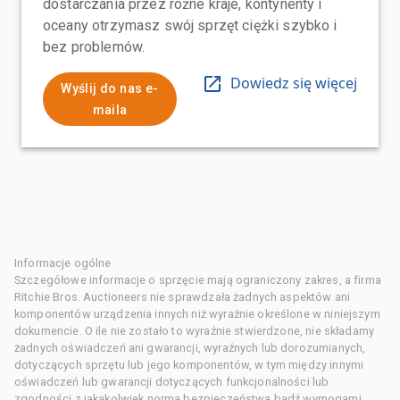
dostarczania przez różne kraje, kontynenty i
oceany otrzymasz swój sprzęt ciężki szybko i
bez problemów.
Dowiedz się więcej
Wyślij do nas e-
maila
Informacje ogólne
Szczegółowe informacje o sprzęcie mają ograniczony zakres, a firma
Ritchie Bros. Auctioneers nie sprawdzała żadnych aspektów ani
komponentów urządzenia innych niż wyraźnie określone w niniejszym
dokumencie. O ile nie zostało to wyraźnie stwierdzone, nie składamy
żadnych oświadczeń ani gwarancji, wyraźnych lub dorozumianych,
dotyczących sprzętu lub jego komponentów, w tym między innymi
oświadczeń lub gwarancji dotyczących funkcjonalności lub
zgodności z jakąkolwiek normą bezpieczeństwa bądź wymogami