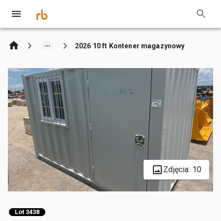
2026 10 ft Kontener magazynowy
Zdjęcia: 10
Lot 3438