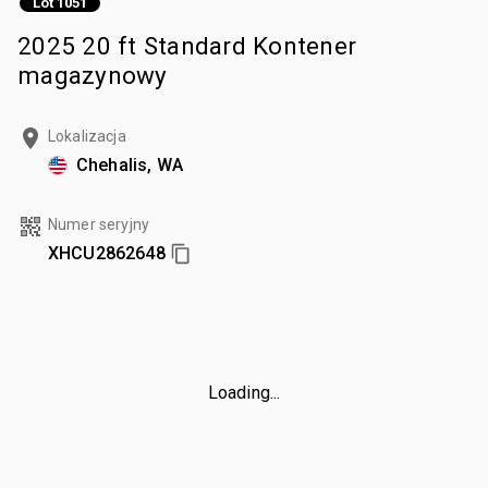
Lot 1051
2025 20 ft Standard Kontener
magazynowy
Lokalizacja
Chehalis, WA
Numer seryjny
XHCU2862648
Loading...