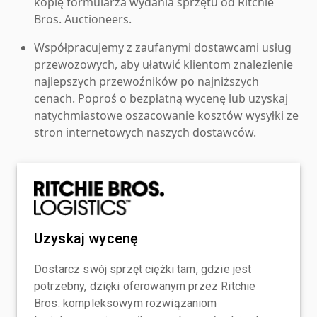
kopię formularza wydania sprzętu od Ritchie
Bros. Auctioneers.
Współpracujemy z zaufanymi dostawcami usług
przewozowych, aby ułatwić klientom znalezienie
najlepszych przewoźników po najniższych
cenach. Poproś o bezpłatną wycenę lub uzyskaj
natychmiastowe oszacowanie kosztów wysyłki ze
stron internetowych naszych dostawców.
Uzyskaj wycenę
Dostarcz swój sprzęt ciężki tam, gdzie jest
potrzebny, dzięki oferowanym przez Ritchie
Bros. kompleksowym rozwiązaniom