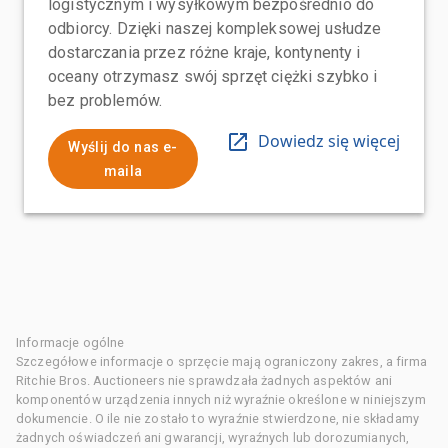
logistycznym i wysyłkowym bezpośrednio do
odbiorcy. Dzięki naszej kompleksowej usłudze
dostarczania przez różne kraje, kontynenty i
oceany otrzymasz swój sprzęt ciężki szybko i
bez problemów.
Dowiedz się więcej
Wyślij do nas e-
maila
Informacje ogólne
Szczegółowe informacje o sprzęcie mają ograniczony zakres, a firma
Ritchie Bros. Auctioneers nie sprawdzała żadnych aspektów ani
komponentów urządzenia innych niż wyraźnie określone w niniejszym
dokumencie. O ile nie zostało to wyraźnie stwierdzone, nie składamy
żadnych oświadczeń ani gwarancji, wyraźnych lub dorozumianych,