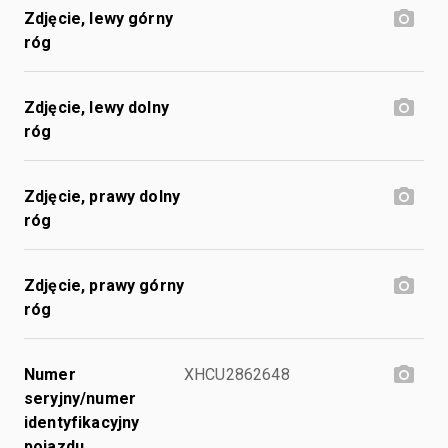
Zdjęcie, lewy górny
róg
Zdjęcie, lewy dolny
róg
Zdjęcie, prawy dolny
róg
Zdjęcie, prawy górny
róg
Numer
XHCU2862648
seryjny/numer
identyfikacyjny
pojazdu