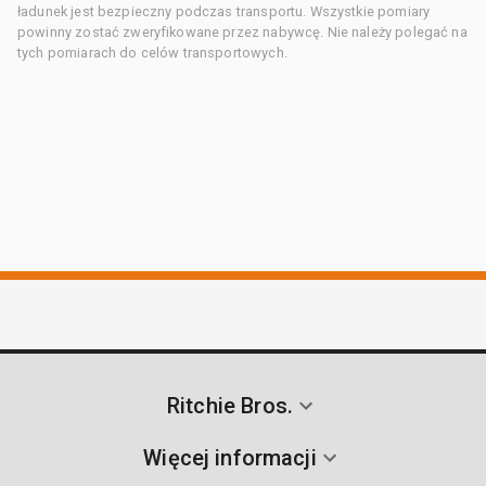
ładunek jest bezpieczny podczas transportu. Wszystkie pomiary
powinny zostać zweryfikowane przez nabywcę. Nie należy polegać na
tych pomiarach do celów transportowych.
Ritchie Bros.
Więcej informacji