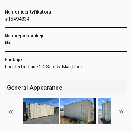
Numer identyfikatora
#15494834
Na miejscu aukcji
Nie
Funkcje
Located in Lane 24 Spot 5, Man Door
General Appearance