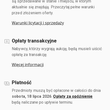
są sprzedawane w stanie i miejscu, w którym
aktualnie się znajdują. Przeczytaj pełne warunki
przed złożeniem oferty.
Warunki licytacji i sprzedaży
Opłaty transakcyjne
Nabywcy, którzy wygrają aukcję, będą musieli uiścić
opłatę za transakcję.
Więcej informacji
Płatność
Przedmioty muszą być opłacone w całości do dnia
sobota, 18 lipca 2026
.
Opłaty za opóźnienie
będą naliczane po upływie terminu.