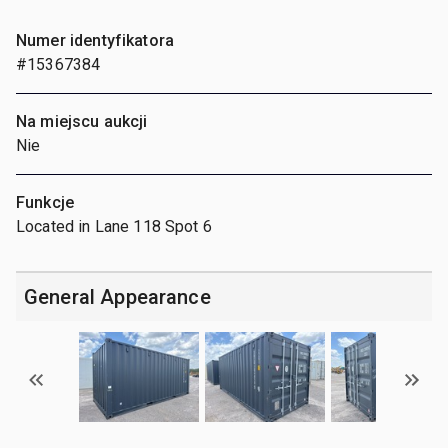
Numer identyfikatora
#15367384
Na miejscu aukcji
Nie
Funkcje
Located in Lane 118 Spot 6
General Appearance