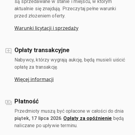
są sprzedawane w stanie i miejscu, w którym
aktualnie się znajdują. Przeczytaj pełne warunki
przed złożeniem oferty.
Warunki licytacji i sprzedaży
Opłaty transakcyjne
Nabywcy, którzy wygrają aukcję, będą musieli uiścić
opłatę za transakcję.
Więcej informacji
Płatność
Przedmioty muszą być opłacone w całości do dnia
piątek, 17 lipca 2026
.
Opłaty za opóźnienie
będą
naliczane po upływie terminu.