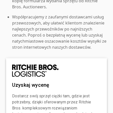
kopię formularza wydania sprzętu od Ritchie
Bros. Auctioneers.
Współpracujemy z zaufanymi dostawcami usług
przewozowych, aby ułatwić klientom znalezienie
najlepszych przewoźników po najniższych
cenach. Poproś o bezpłatną wycenę lub uzyskaj
natychmiastowe oszacowanie kosztów wysyłki ze
stron internetowych naszych dostawców.
Uzyskaj wycenę
Dostarcz swój sprzęt ciężki tam, gdzie jest
potrzebny, dzięki oferowanym przez Ritchie
Bros. kompleksowym rozwiązaniom