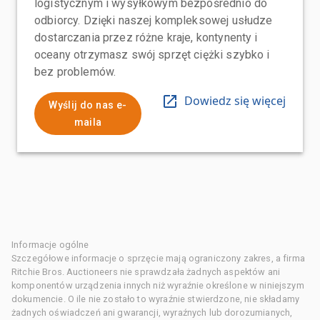
logistycznym i wysyłkowym bezpośrednio do
odbiorcy. Dzięki naszej kompleksowej usłudze
dostarczania przez różne kraje, kontynenty i
oceany otrzymasz swój sprzęt ciężki szybko i
bez problemów.
Dowiedz się więcej
Wyślij do nas e-
maila
Informacje ogólne
Szczegółowe informacje o sprzęcie mają ograniczony zakres, a firma
Ritchie Bros. Auctioneers nie sprawdzała żadnych aspektów ani
komponentów urządzenia innych niż wyraźnie określone w niniejszym
dokumencie. O ile nie zostało to wyraźnie stwierdzone, nie składamy
żadnych oświadczeń ani gwarancji, wyraźnych lub dorozumianych,