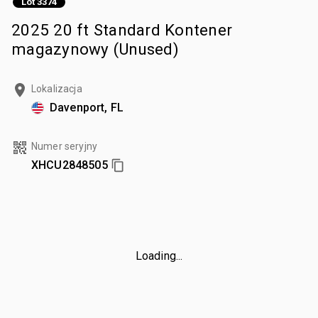
Lot 3374
2025 20 ft Standard Kontener
magazynowy (Unused)
Lokalizacja
Davenport, FL
Numer seryjny
XHCU2848505
Loading...