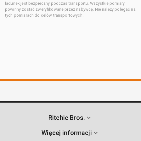
ładunek jest bezpieczny podczas transportu. Wszystkie pomiary
powinny zostać zweryfikowane przez nabywcę. Nie należy polegać na
tych pomiarach do celów transportowych.
Ritchie Bros.
Więcej informacji