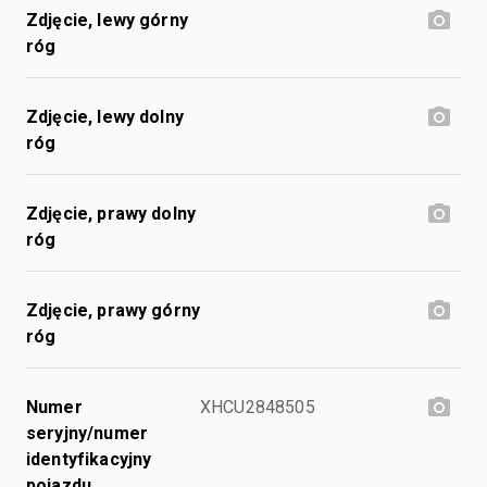
Zdjęcie, lewy górny
róg
Zdjęcie, lewy dolny
róg
Zdjęcie, prawy dolny
róg
Zdjęcie, prawy górny
róg
Numer
XHCU2848505
seryjny/numer
identyfikacyjny
pojazdu