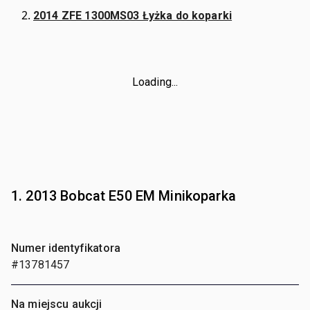
2014 ZFE 1300MS03 Łyżka do koparki
Loading...
1. 2013 Bobcat E50 EM Minikoparka
Numer identyfikatora
#13781457
Na miejscu aukcji