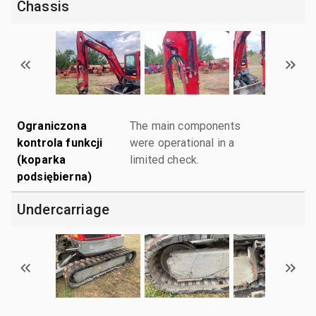
Chassis
Ograniczona
The main components
kontrola funkcji
were operational in a
(koparka
limited check.
podsiębierna)
Undercarriage