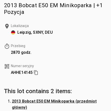
2013 Bobcat E50 EM Minikoparka | +1
Pozycja
Lokalizacja
Leipzig, SXNY, DEU
Przebieg
2870 godz.
Numer seryjny
AHHE14145
This lot contains 2 items:
2013 Bobcat E50 EM Minikoparka (przedmiot
główny)