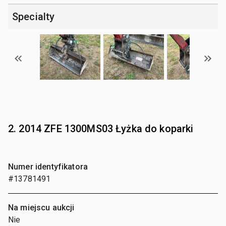
Specialty
2. 2014 ZFE 1300MS03 Łyżka do koparki
Numer identyfikatora
#13781491
Na miejscu aukcji
Nie