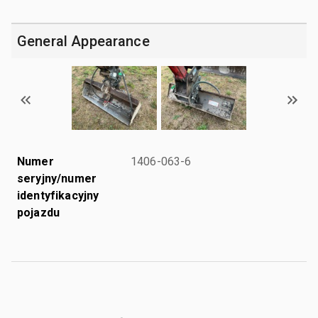
General Appearance
Numer
1406-063-6
seryjny/numer
identyfikacyjny
pojazdu