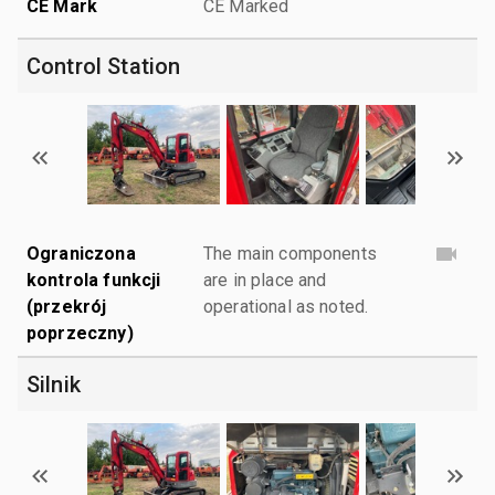
CE Mark
CE Marked
Control Station
Ograniczona
The main components
kontrola funkcji
are in place and
(przekrój
operational as noted.
poprzeczny)
Silnik