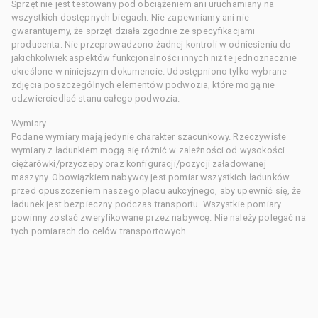
Sprzęt nie jest testowany pod obciążeniem ani uruchamiany na
wszystkich dostępnych biegach. Nie zapewniamy ani nie
gwarantujemy, że sprzęt działa zgodnie ze specyfikacjami
producenta. Nie przeprowadzono żadnej kontroli w odniesieniu do
jakichkolwiek aspektów funkcjonalności innych niż te jednoznacznie
określone w niniejszym dokumencie. Udostępniono tylko wybrane
zdjęcia poszczególnych elementów podwozia, które mogą nie
odzwierciedlać stanu całego podwozia.
Wymiary
Podane wymiary mają jedynie charakter szacunkowy. Rzeczywiste
wymiary z ładunkiem mogą się różnić w zależności od wysokości
ciężarówki/przyczepy oraz konfiguracji/pozycji załadowanej
maszyny. Obowiązkiem nabywcy jest pomiar wszystkich ładunków
przed opuszczeniem naszego placu aukcyjnego, aby upewnić się, że
ładunek jest bezpieczny podczas transportu. Wszystkie pomiary
powinny zostać zweryfikowane przez nabywcę. Nie należy polegać na
tych pomiarach do celów transportowych.