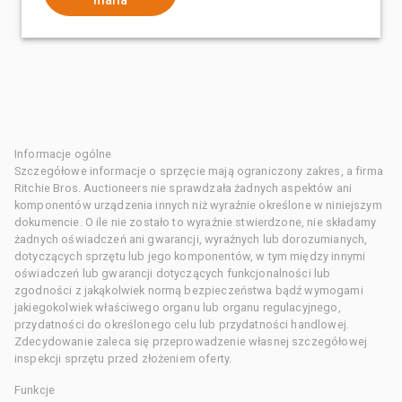
Informacje ogólne
Szczegółowe informacje o sprzęcie mają ograniczony zakres, a firma
Ritchie Bros. Auctioneers nie sprawdzała żadnych aspektów ani
komponentów urządzenia innych niż wyraźnie określone w niniejszym
dokumencie. O ile nie zostało to wyraźnie stwierdzone, nie składamy
żadnych oświadczeń ani gwarancji, wyraźnych lub dorozumianych,
dotyczących sprzętu lub jego komponentów, w tym między innymi
oświadczeń lub gwarancji dotyczących funkcjonalności lub
zgodności z jakąkolwiek normą bezpieczeństwa bądź wymogami
jakiegokolwiek właściwego organu lub organu regulacyjnego,
przydatności do określonego celu lub przydatności handlowej.
Zdecydowanie zaleca się przeprowadzenie własnej szczegółowej
inspekcji sprzętu przed złożeniem oferty.
Funkcje