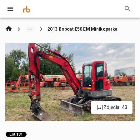
2013 Bobcat E50 EM Minikoparka
Zdjęcia: 43
Lot 131