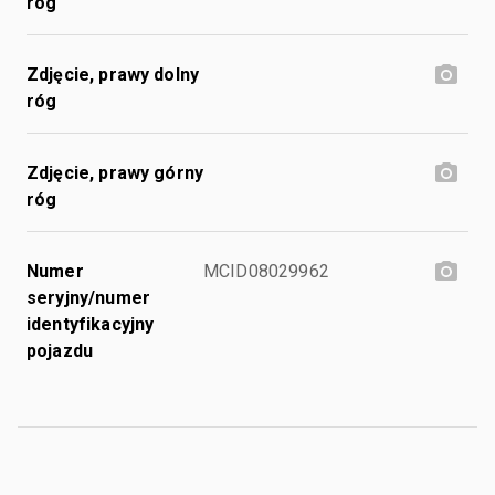
róg
Zdjęcie, prawy dolny
róg
Zdjęcie, prawy górny
róg
Numer
MCID08029962
seryjny/numer
identyfikacyjny
pojazdu