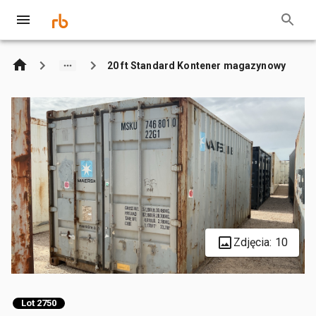
20 ft Standard Kontener magazynowy
Zdjęcia: 10
Lot 2750