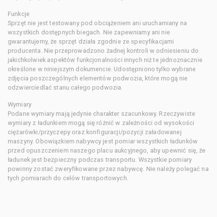
Funkcje
Sprzęt nie jest testowany pod obciążeniem ani uruchamiany na
wszystkich dostępnych biegach. Nie zapewniamy ani nie
gwarantujemy, że sprzęt działa zgodnie ze specyfikacjami
producenta. Nie przeprowadzono żadnej kontroli w odniesieniu do
jakichkolwiek aspektów funkcjonalności innych niż te jednoznacznie
określone w niniejszym dokumencie. Udostępniono tylko wybrane
zdjęcia poszczególnych elementów podwozia, które mogą nie
odzwierciedlać stanu całego podwozia.
Wymiary
Podane wymiary mają jedynie charakter szacunkowy. Rzeczywiste
wymiary z ładunkiem mogą się różnić w zależności od wysokości
ciężarówki/przyczepy oraz konfiguracji/pozycji załadowanej
maszyny. Obowiązkiem nabywcy jest pomiar wszystkich ładunków
przed opuszczeniem naszego placu aukcyjnego, aby upewnić się, że
ładunek jest bezpieczny podczas transportu. Wszystkie pomiary
powinny zostać zweryfikowane przez nabywcę. Nie należy polegać na
tych pomiarach do celów transportowych.