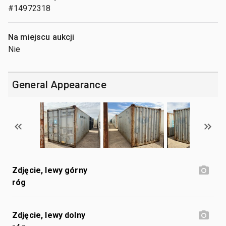
#14972318
Na miejscu aukcji
Nie
General Appearance
Zdjęcie, lewy górny
róg
Zdjęcie, lewy dolny