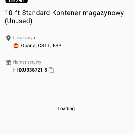
Lot 2761
10 ft Standard Kontener magazynowy
(Unused)
Lokalizacja
Ocana, CSTL, ESP
Numer seryjny
HHXU338721 5
Loading...