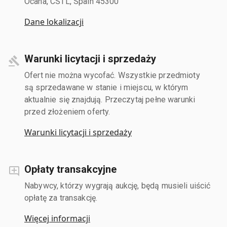
Ocana, CSTL, Spain 45300
Dane lokalizacji
Warunki licytacji i sprzedaży
Ofert nie można wycofać. Wszystkie przedmioty
są sprzedawane w stanie i miejscu, w którym
aktualnie się znajdują. Przeczytaj pełne warunki
przed złożeniem oferty.
Warunki licytacji i sprzedaży
Opłaty transakcyjne
Nabywcy, którzy wygrają aukcję, będą musieli uiścić
opłatę za transakcję.
Więcej informacji