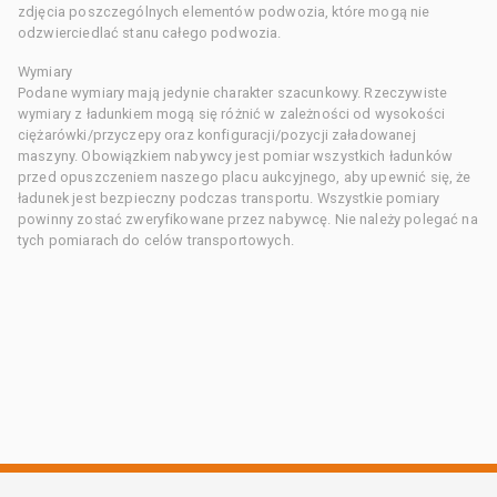
zdjęcia poszczególnych elementów podwozia, które mogą nie
odzwierciedlać stanu całego podwozia.
Wymiary
Podane wymiary mają jedynie charakter szacunkowy. Rzeczywiste
wymiary z ładunkiem mogą się różnić w zależności od wysokości
ciężarówki/przyczepy oraz konfiguracji/pozycji załadowanej
maszyny. Obowiązkiem nabywcy jest pomiar wszystkich ładunków
przed opuszczeniem naszego placu aukcyjnego, aby upewnić się, że
ładunek jest bezpieczny podczas transportu. Wszystkie pomiary
powinny zostać zweryfikowane przez nabywcę. Nie należy polegać na
tych pomiarach do celów transportowych.