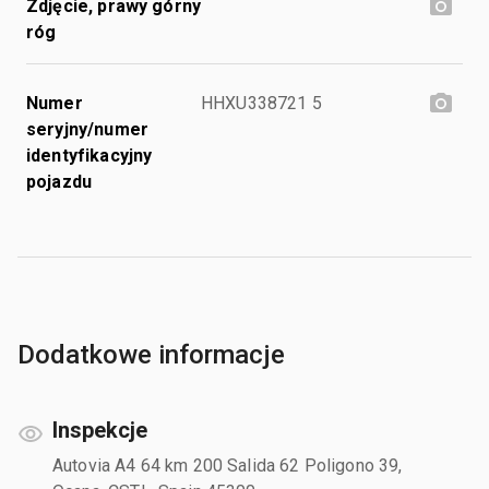
Zdjęcie, prawy górny
róg
Numer
HHXU338721 5
seryjny/numer
identyfikacyjny
pojazdu
Dodatkowe informacje
Inspekcje
Autovia A4 64 km 200 Salida 62 Poligono 39,