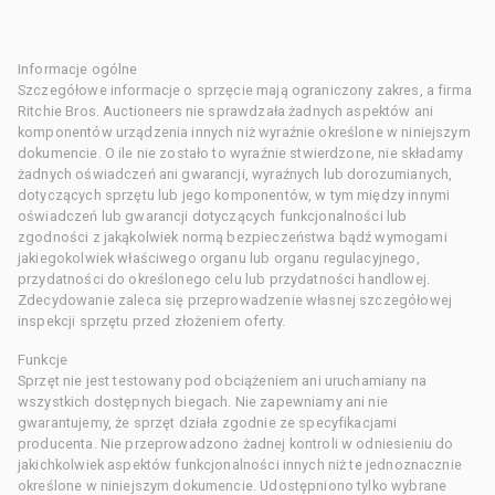
Informacje ogólne
Szczegółowe informacje o sprzęcie mają ograniczony zakres, a firma
Ritchie Bros. Auctioneers nie sprawdzała żadnych aspektów ani
komponentów urządzenia innych niż wyraźnie określone w niniejszym
dokumencie. O ile nie zostało to wyraźnie stwierdzone, nie składamy
żadnych oświadczeń ani gwarancji, wyraźnych lub dorozumianych,
dotyczących sprzętu lub jego komponentów, w tym między innymi
oświadczeń lub gwarancji dotyczących funkcjonalności lub
zgodności z jakąkolwiek normą bezpieczeństwa bądź wymogami
jakiegokolwiek właściwego organu lub organu regulacyjnego,
przydatności do określonego celu lub przydatności handlowej.
Zdecydowanie zaleca się przeprowadzenie własnej szczegółowej
inspekcji sprzętu przed złożeniem oferty.
Funkcje
Sprzęt nie jest testowany pod obciążeniem ani uruchamiany na
wszystkich dostępnych biegach. Nie zapewniamy ani nie
gwarantujemy, że sprzęt działa zgodnie ze specyfikacjami
producenta. Nie przeprowadzono żadnej kontroli w odniesieniu do
jakichkolwiek aspektów funkcjonalności innych niż te jednoznacznie
określone w niniejszym dokumencie. Udostępniono tylko wybrane