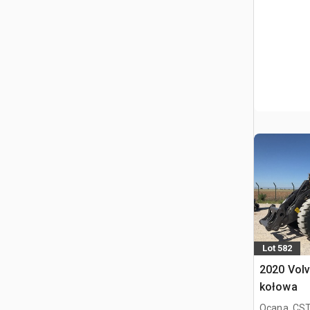
Lot 582
2020 Vol
kołowa
Ocana, CST