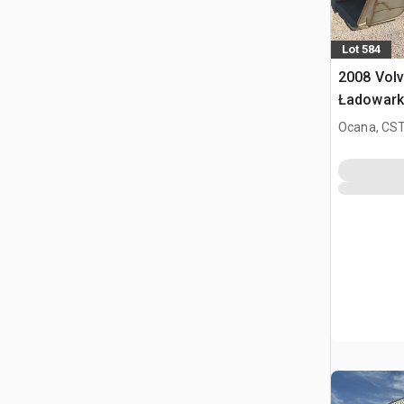
Lot 584
2008 Vol
Ładowark
Ocana, CST