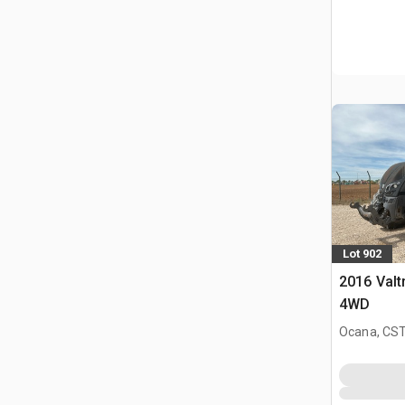
Lot 902
2016 Valt
4WD
Ocana, CST