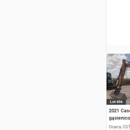
Lot 656
2021 Cas
gąsienic
Ocana, CST