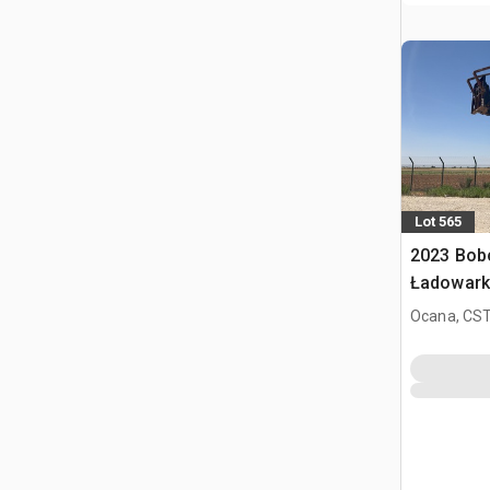
Lot 565
2023 Bob
Ładowark
Ocana, CST