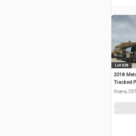
Lot 628
2018 Met
Tracked 
Ocana, CST