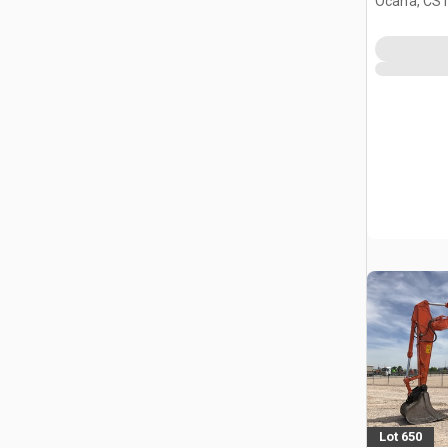
Ocana, CST
Lot 650