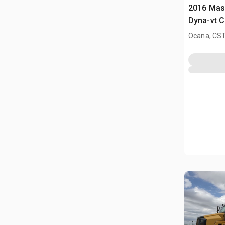
2016 Mas
Dyna-vt 
Ocana, CST