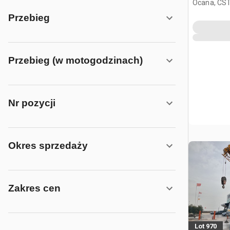
Ocana, CST
Przebieg
Przebieg (w motogodzinach)
Nr pozycji
Okres sprzedaży
Zakres cen
Lot 970