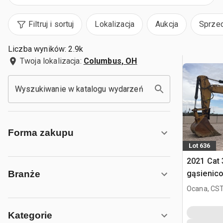
Filtruj i sortuj
Lokalizacja
Aukcja
Sprze
Liczba wyników: 2.9k
Twoja lokalizacja:
Columbus, OH
Wyszukiwanie w katalogu wydarzeń
Forma zakupu
Lot 636
2021 Cat
gąsienic
Branże
Ocana, CST
Kategorie