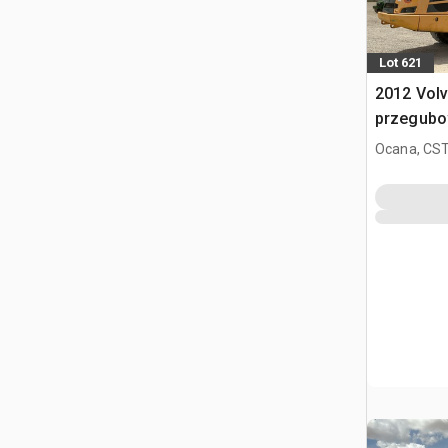
Lot 621
2012 Vol
przegub
Ocana, CST