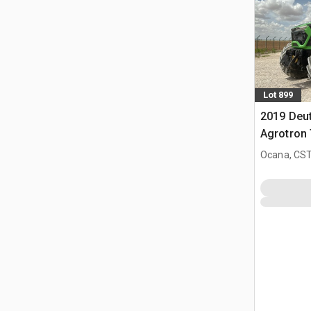
Lot 899
2019 Deu
Agrotron
Ocana, CST