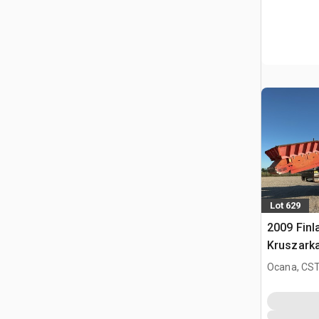
Lot 629
2009 Finl
Kruszark
Ocana, CST