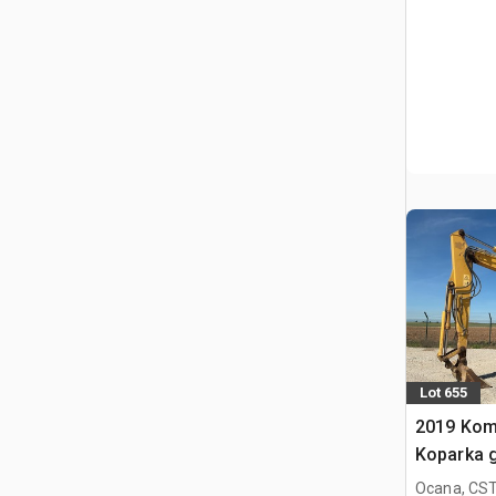
Lot 655
2019 Kom
Koparka 
Ocana, CST