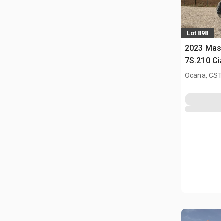
Lot 898
2023 Mas
7S.210 C
Ocana, CST