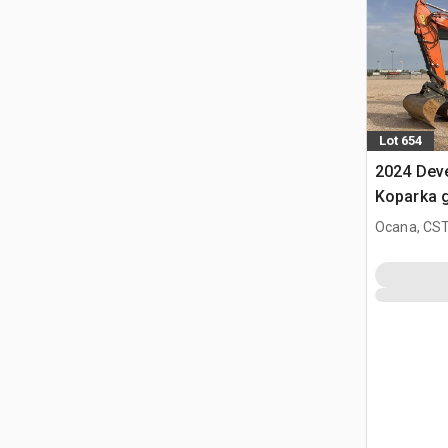
Lot 654
2024 Dev
Koparka 
Ocana, CST