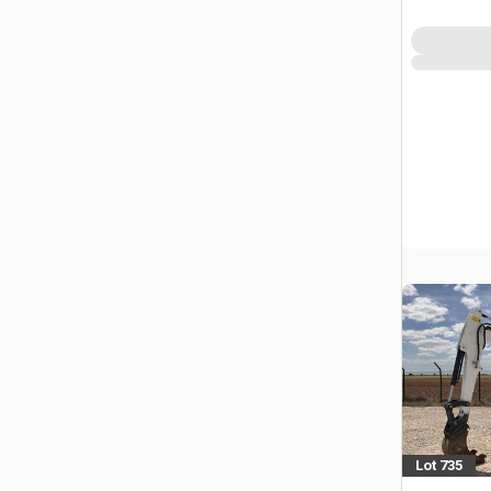
Lot 735