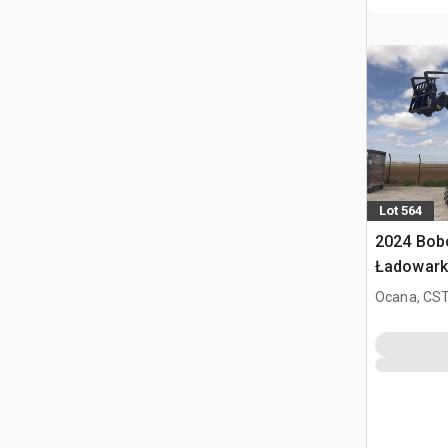
Lot 564
2024 Bob
Ładowark
Ocana, CST