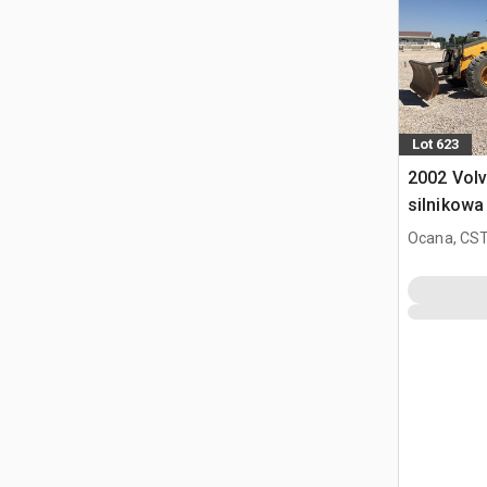
Lot 623
2002 Vol
silnikowa
Ocana, CST