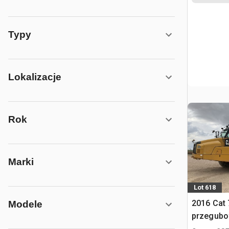
Typy
Lokalizacje
Rok
Marki
Lot 618
2016 Cat
Modele
przegub