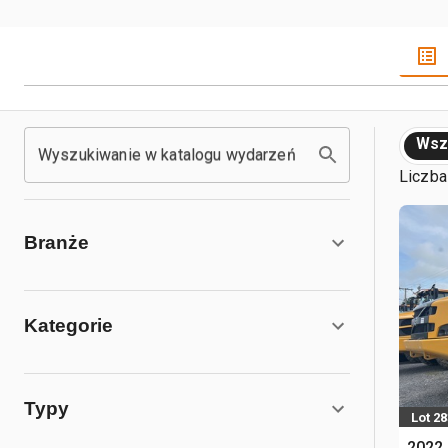
Wsz
Wyszukiwanie w katalogu wydarzeń
Liczba
Branże
Kategorie
Typy
Lot 28
2022