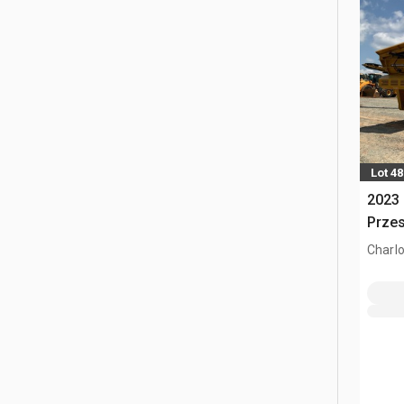
Lot 48
2023
Prze
Charlo