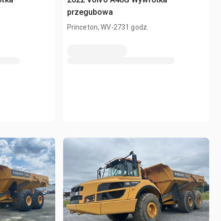
przegubowa
.
Princeton, WV
2731 godz.