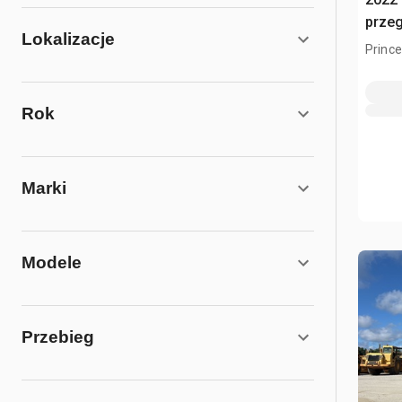
prze
Lokalizacje
Princ
Rok
Marki
Modele
Przebieg