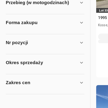
Przebieg (w motogodzinach)
Lot 33
1995
Forma zakupu
Kosse
Nr pozycji
Okres sprzedaży
Zakres cen