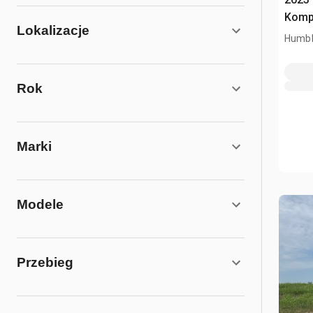
Komp
Lokalizacje
Humbl
Rok
Marki
Modele
Przebieg