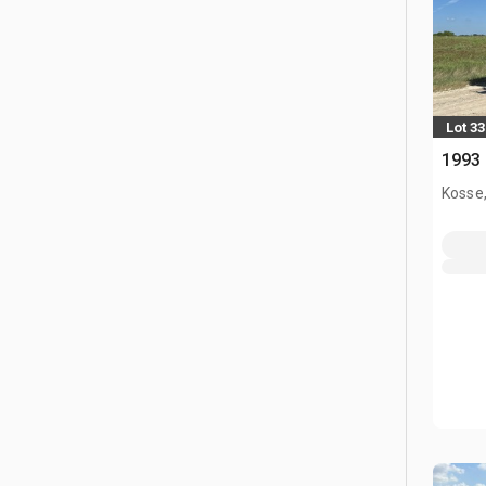
Lot 33
1993
Kosse