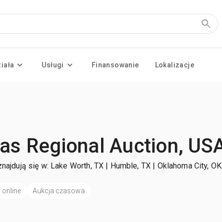
ziała
Usługi
Finansowanie
Lokalizacje
as Regional Auction, US
najdują się w: Lake Worth, TX | Humble, TX | Oklahoma City, O
 online
Aukcja czasowa