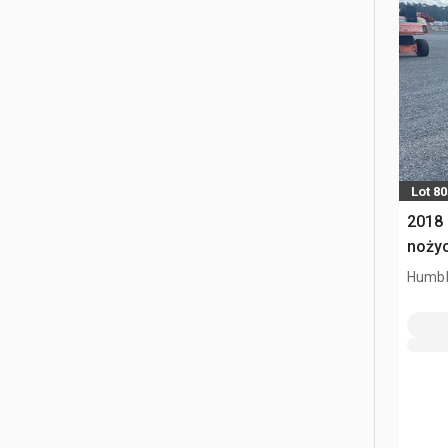
Lot 80
2018 
noży
Humbl