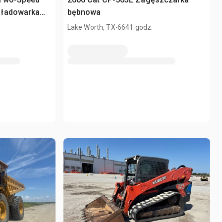
 ładowarka
bębnowa
.
Lake Worth, TX
6641 godz.