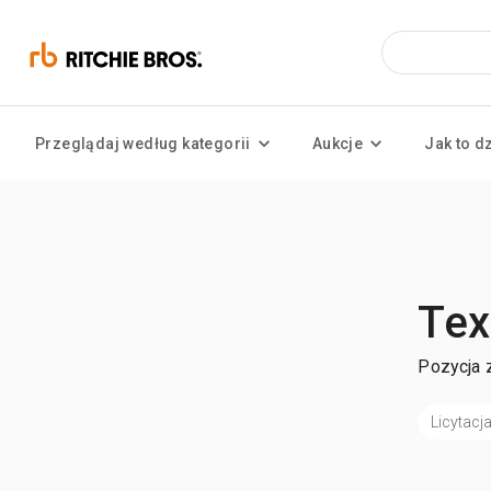
Przeglądaj według kategorii
Aukcje
Jak to d
Tex
Pozycja z
Licytacja