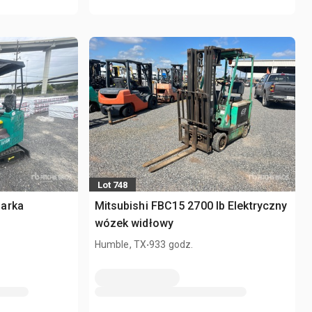
Lot 748
parka
Mitsubishi FBC15 2700 lb Elektryczny
wózek widłowy
.
Humble, TX
933 godz.