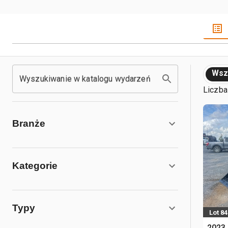
Wsz
Wyszukiwanie w katalogu wydarzeń
Liczba
Branże
Kategorie
Typy
Lot 84
2023