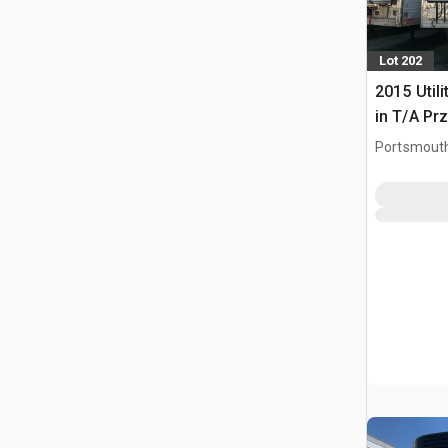
Lot 202
2015 Utili
in T/A Pr
Portsmouth