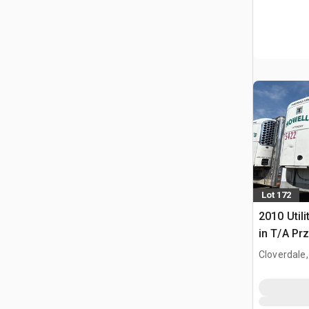
Lot 172
2010 Utili
in T/A Pr
Cloverdale