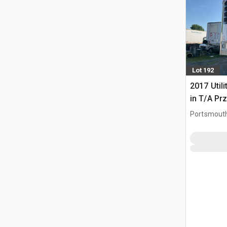
Lot 192
2017 Utili
in T/A Pr
Portsmouth