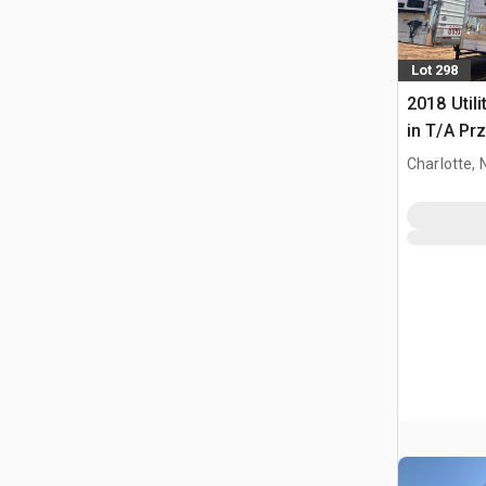
Lot 298
2018 Utili
in T/A Pr
Charlotte, 