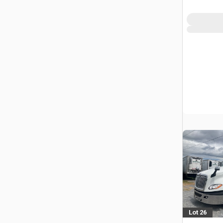
Lot 26