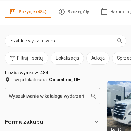
Pozycje (484)
Szczegóły
Harmonog
Filtruj i sortuj
Lokalizacja
Aukcja
Sprze
Liczba wyników: 484
Twoja lokalizacja:
Columbus, OH
Wyszukiwanie w katalogu wydarzeń
Forma zakupu
Lot 20