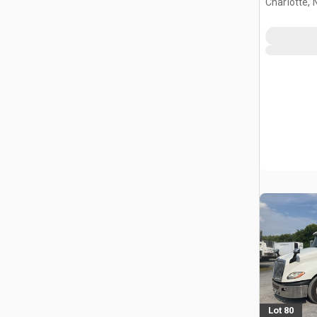
Charlotte, 
Lot 80