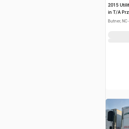
2015 Utili
in T/A Pr
.
Butner, NC