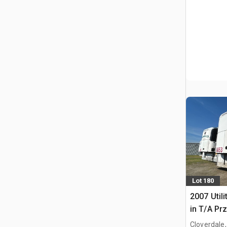
Lot 180
2007 Utili
in T/A Pr
Cloverdale