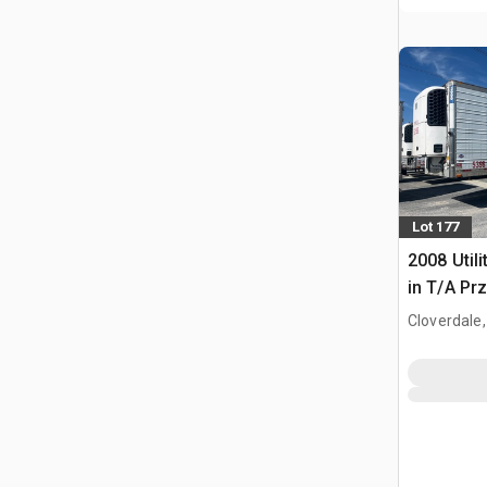
Lot 177
2008 Utili
in T/A Pr
Cloverdale