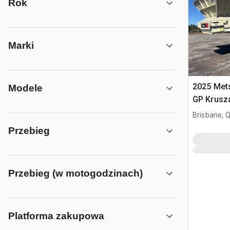
Rok
Marki
2025 Met
Modele
GP Krusz
(Unused)
Brisbane, 
Przebieg
Przebieg (w motogodzinach)
Platforma zakupowa