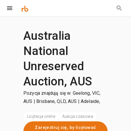
Australia
National
Unreserved
Auction, AUS
Pozycja znajdują się w: Geelong, VIC,
AUS | Brisbane, QLD, AUS | Adelaide,
SA, AUS
| +więcej
Licytacja online
Aukcja czasowa
Zarejestruj się, by licytować