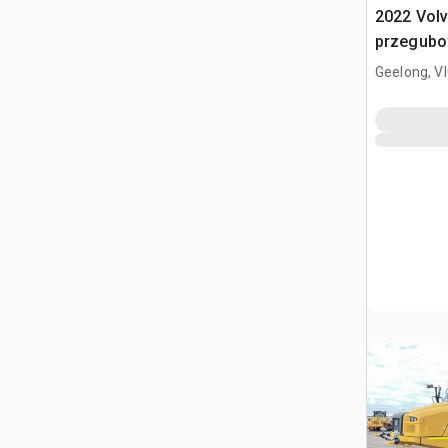
2022 Vol
przegub
Geelong, V