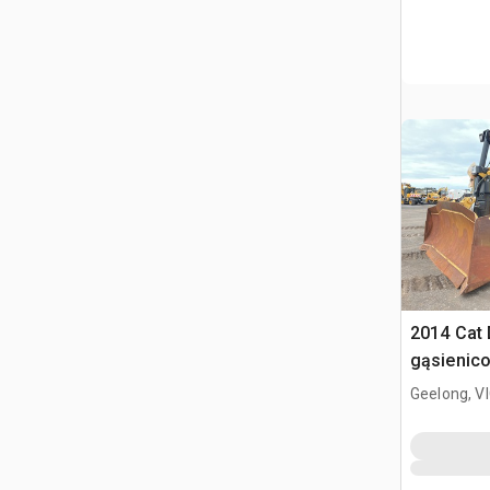
2014 Cat
gąsienic
Geelong, V