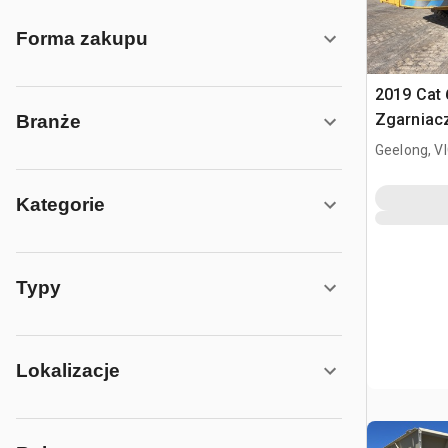
Forma zakupu
2019 Cat 
Zgarniacz
Branże
Geelong, V
Kategorie
Typy
Lokalizacje