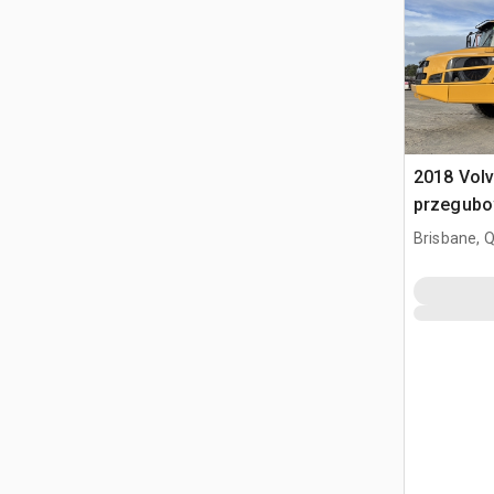
2018 Vol
przegub
Brisbane, 