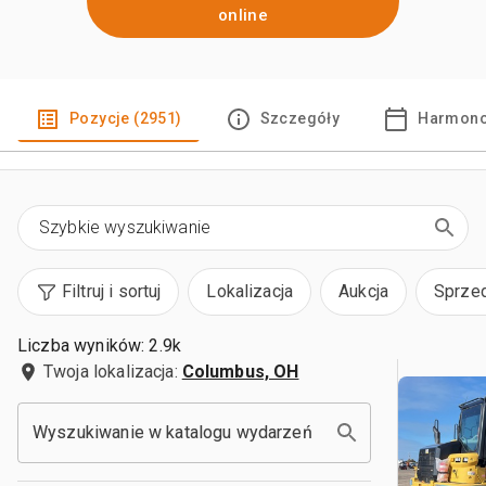
online
Pozycje (2951)
Szczegóły
Harmono
Filtruj i sortuj
Lokalizacja
Aukcja
Sprze
Liczba wyników: 2.9k
Twoja lokalizacja:
Columbus, OH
Wyszukiwanie w katalogu wydarzeń