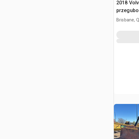
2018 Vol
przegub
Brisbane, 