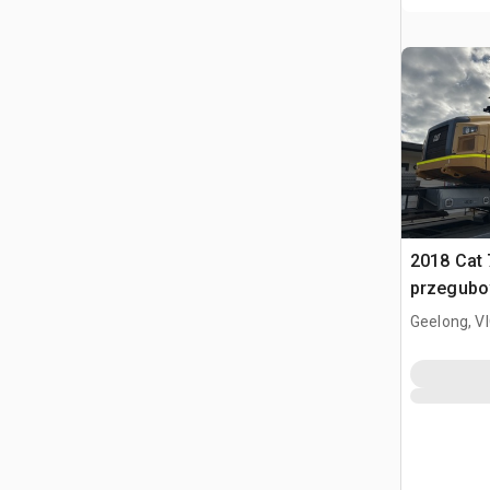
2018 Cat
przegub
Geelong, V