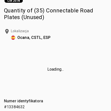
Lot 2078
Quantity of (35) Connectable Road
Plates (Unused)
Lokalizacja
Ocana, CSTL, ESP
Loading...
Numer identyfikatora
#13384632