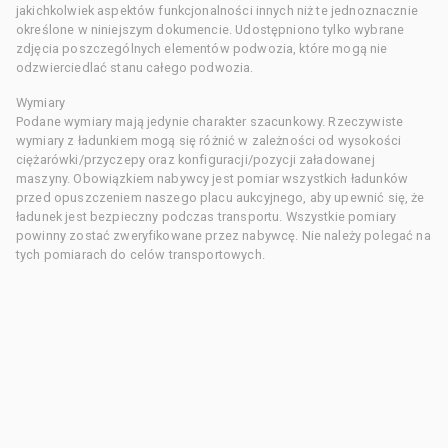
jakichkolwiek aspektów funkcjonalności innych niż te jednoznacznie
określone w niniejszym dokumencie. Udostępniono tylko wybrane
zdjęcia poszczególnych elementów podwozia, które mogą nie
odzwierciedlać stanu całego podwozia.
Wymiary
Podane wymiary mają jedynie charakter szacunkowy. Rzeczywiste
wymiary z ładunkiem mogą się różnić w zależności od wysokości
ciężarówki/przyczepy oraz konfiguracji/pozycji załadowanej
maszyny. Obowiązkiem nabywcy jest pomiar wszystkich ładunków
przed opuszczeniem naszego placu aukcyjnego, aby upewnić się, że
ładunek jest bezpieczny podczas transportu. Wszystkie pomiary
powinny zostać zweryfikowane przez nabywcę. Nie należy polegać na
tych pomiarach do celów transportowych.