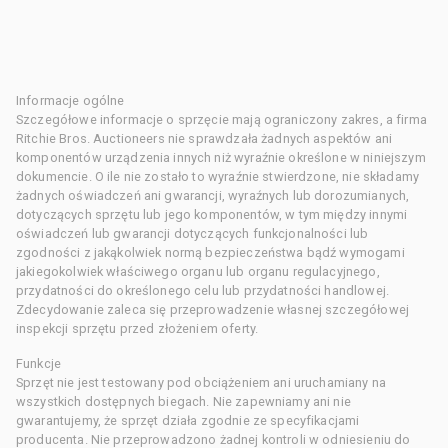
Informacje ogólne
Szczegółowe informacje o sprzęcie mają ograniczony zakres, a firma
Ritchie Bros. Auctioneers nie sprawdzała żadnych aspektów ani
komponentów urządzenia innych niż wyraźnie określone w niniejszym
dokumencie. O ile nie zostało to wyraźnie stwierdzone, nie składamy
żadnych oświadczeń ani gwarancji, wyraźnych lub dorozumianych,
dotyczących sprzętu lub jego komponentów, w tym między innymi
oświadczeń lub gwarancji dotyczących funkcjonalności lub
zgodności z jakąkolwiek normą bezpieczeństwa bądź wymogami
jakiegokolwiek właściwego organu lub organu regulacyjnego,
przydatności do określonego celu lub przydatności handlowej.
Zdecydowanie zaleca się przeprowadzenie własnej szczegółowej
inspekcji sprzętu przed złożeniem oferty.
Funkcje
Sprzęt nie jest testowany pod obciążeniem ani uruchamiany na
wszystkich dostępnych biegach. Nie zapewniamy ani nie
gwarantujemy, że sprzęt działa zgodnie ze specyfikacjami
producenta. Nie przeprowadzono żadnej kontroli w odniesieniu do