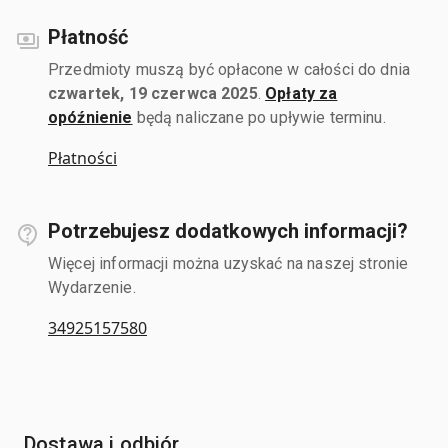
Płatność
Przedmioty muszą być opłacone w całości do dnia
czwartek, 19 czerwca 2025
.
Opłaty za
opóźnienie
będą naliczane po upływie terminu.
Płatności
Potrzebujesz dodatkowych informacji?
Więcej informacji można uzyskać na naszej stronie
Wydarzenie.
34925157580
Dostawa i odbiór