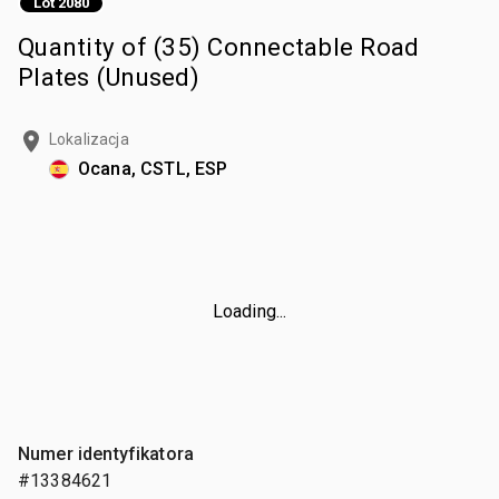
Lot 2080
Quantity of (35) Connectable Road
Plates (Unused)
Lokalizacja
Ocana, CSTL, ESP
Loading...
Numer identyfikatora
#13384621