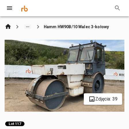
Hamm HW90B/10 Walec 3-kołowy
Zdjęcia: 39
Lot 117