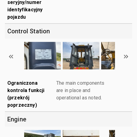
seryjny/numer
identyfikacyjny
pojazdu
Control Station
Ograniczona
The main components
kontrola funkcji
are in place and
(przekrój
operational as noted.
poprzeczny)
Engine