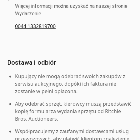
Więcej informacji można uzyskać na naszej stronie
Wydarzenie.
0044 1332819700
Dostawa i odbiór
Kupujący nie mogą odebrać swoich zakupów z
serwisu aukcyjnego, dopóki ich faktura nie
zostanie w pełni opłacona.
Aby odebrać sprzęt, kierowcy muszą przedstawić
kopię formularza wydania sprzętu od Ritchie
Bros. Auctioneers.
Współpracujemy z zaufanymi dostawcami usług
przewozowych, aby ułatwić klientom znalezienie