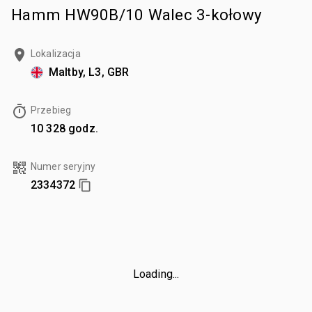
Hamm HW90B/10 Walec 3-kołowy
Lokalizacja
Maltby, L3, GBR
Przebieg
10 328 godz.
Numer seryjny
2334372
Loading...