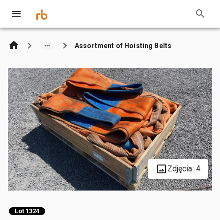
Assortment of Hoisting Belts
Zdjęcia: 4
Lot 1324