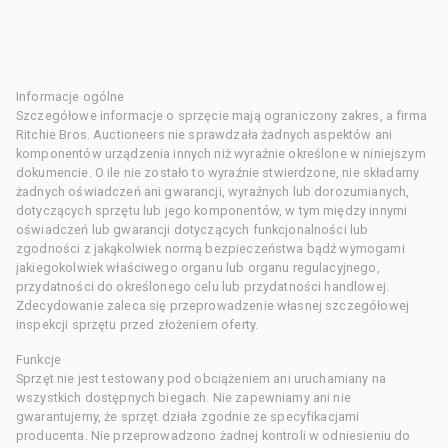
Informacje ogólne
Szczegółowe informacje o sprzęcie mają ograniczony zakres, a firma
Ritchie Bros. Auctioneers nie sprawdzała żadnych aspektów ani
komponentów urządzenia innych niż wyraźnie określone w niniejszym
dokumencie. O ile nie zostało to wyraźnie stwierdzone, nie składamy
żadnych oświadczeń ani gwarancji, wyraźnych lub dorozumianych,
dotyczących sprzętu lub jego komponentów, w tym między innymi
oświadczeń lub gwarancji dotyczących funkcjonalności lub
zgodności z jakąkolwiek normą bezpieczeństwa bądź wymogami
jakiegokolwiek właściwego organu lub organu regulacyjnego,
przydatności do określonego celu lub przydatności handlowej.
Zdecydowanie zaleca się przeprowadzenie własnej szczegółowej
inspekcji sprzętu przed złożeniem oferty.
Funkcje
Sprzęt nie jest testowany pod obciążeniem ani uruchamiany na
wszystkich dostępnych biegach. Nie zapewniamy ani nie
gwarantujemy, że sprzęt działa zgodnie ze specyfikacjami
producenta. Nie przeprowadzono żadnej kontroli w odniesieniu do