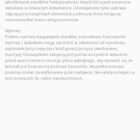
jakichkolwiek aspektów funkcjonalności innych niż te jednoznacznie
określone w niniejszym dokumencie. Udostępniono tylko wybrane
zdjęcia poszczególnych elementów podwozia, które mogą nie
odzwierciedlać stanu całego podwozia.
Wymiary
Podane wymiary mają jedynie charakter szacunkowy. Rzeczywiste
wymiary z ładunkiem mogą się różnić w zależności od wysokości
ciężarówki/przyczepy oraz konfiguracji/pozycji załadowanej
maszyny. Obowiązkiem nabywcy jest pomiar wszystkich ładunków
przed opuszczeniem naszego placu aukcyjnego, aby upewnić się, że
ładunek jest bezpieczny podczas transportu. Wszystkie pomiary
powinny zostać zweryfikowane przez nabywcę. Nie należy polegać na
tych pomiarach do celów transportowych.