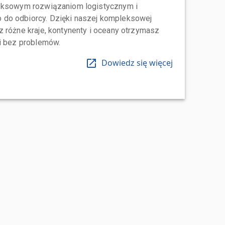
leksowym rozwiązaniom logistycznym i
do odbiorcy. Dzięki naszej kompleksowej
 różne kraje, kontynenty i oceany otrzymasz
 i bez problemów.
Dowiedz się więcej