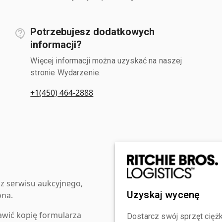
Potrzebujesz dodatkowych
informacji?
Więcej informacji można uzyskać na naszej
stronie Wydarzenie.
+1(450) 464-2888
z serwisu aukcyjnego,
Uzyskaj wycenę
ona.
awić kopię formularza
Dostarcz swój sprzęt ciężk