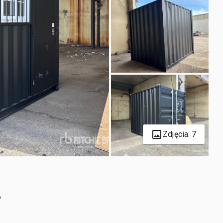
Zdjęcia: 7
y