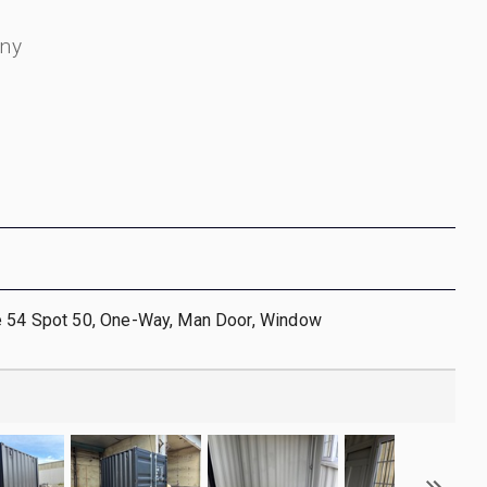
jny
e 54 Spot 50, One-Way, Man Door, Window