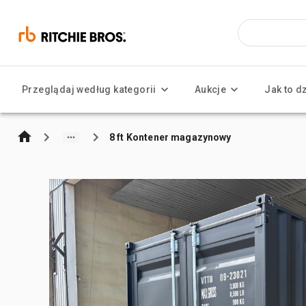
Przeglądaj według kategorii
Aukcje
Jak to d
8 ft Kontener magazynowy