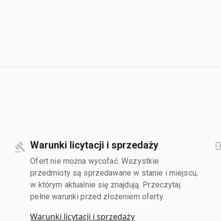
Warunki licytacji i sprzedaży
Ofert nie można wycofać. Wszystkie
przedmioty są sprzedawane w stanie i miejscu,
w którym aktualnie się znajdują. Przeczytaj
pełne warunki przed złożeniem oferty.
Warunki licytacji i sprzedaży