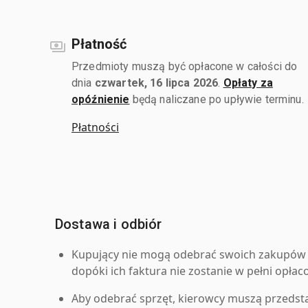
Płatność
Przedmioty muszą być opłacone w całości do
dnia
czwartek, 16 lipca 2026
.
Opłaty za
opóźnienie
będą naliczane po upływie terminu.
Płatności
Dostawa i odbiór
Kupujący nie mogą odebrać swoich zakupów 
dopóki ich faktura nie zostanie w pełni opłac
Aby odebrać sprzęt, kierowcy muszą przedst