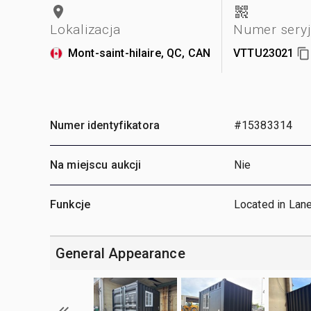
Lokalizacja
Numer sery
Mont-saint-hilaire, QC, CAN
VTTU23021
Numer identyfikatora
#15383314
Na miejscu aukcji
Nie
Funkcje
Located in Lan
General Appearance