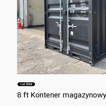
Lot 2554
8 ft Kontener magazynow