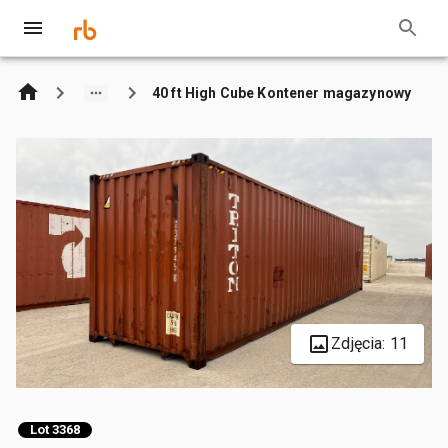
40 ft High Cube Kontener magazynowy
Zdjęcia: 11
Lot 3368