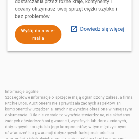
dostarczania przez różne kraje, kontynenty i
oceany otrzymasz swój sprzęt ciężki szybko i
bez problemów.
Dowiedz się więcej
Wyślij do nas e-
maila
Informacje ogólne
Szczegółowe informacje o sprzęcie mają ograniczony zakres, a firma
Ritchie Bros. Auctioneers nie sprawdzała żadnych aspektów ani
komponentów urządzenia innych niż wyraźnie określone w niniejszym
dokumencie. O ile nie zostało to wyraźnie stwierdzone, nie składamy
żadnych oświadczeń ani gwarancji, wyraźnych lub dorozumianych,
dotyczących sprzętu lub jego komponentów, w tym między innymi
oświadczeń lub gwarancji dotyczących funkcjonalności lub
zgodności z jakąkolwiek normą bezpieczeństwa bądź wymogami