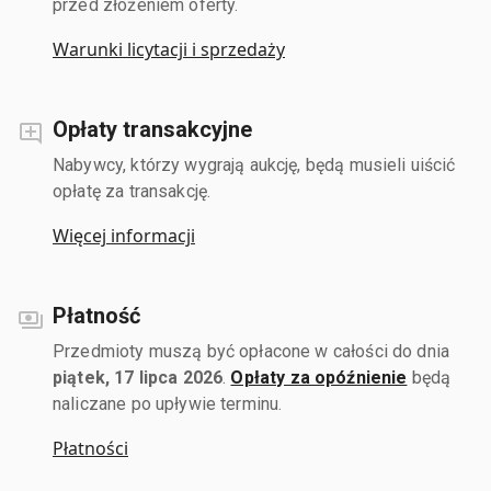
przed złożeniem oferty.
Warunki licytacji i sprzedaży
Opłaty transakcyjne
Nabywcy, którzy wygrają aukcję, będą musieli uiścić
opłatę za transakcję.
Więcej informacji
Płatność
Przedmioty muszą być opłacone w całości do dnia
piątek, 17 lipca 2026
.
Opłaty za opóźnienie
będą
naliczane po upływie terminu.
Płatności