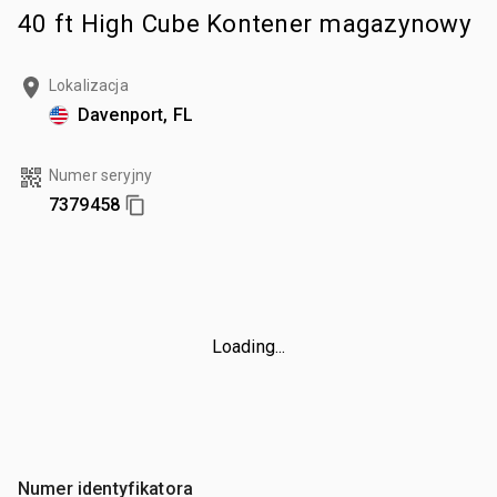
40 ft High Cube Kontener magazynowy
Lokalizacja
Davenport, FL
Numer seryjny
7379458
Loading...
Numer identyfikatora