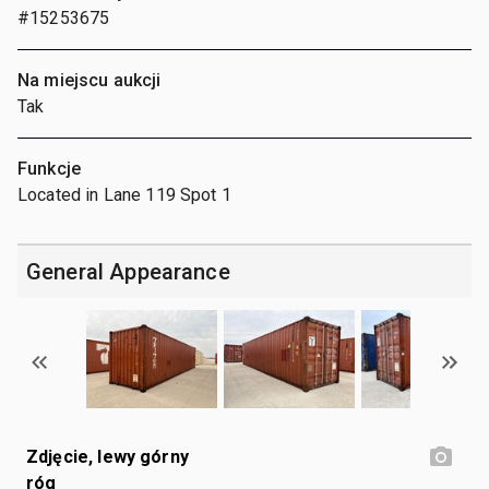
#15253675
Na miejscu aukcji
Tak
Funkcje
Located in Lane 119 Spot 1
General Appearance
Zdjęcie, lewy górny
róg