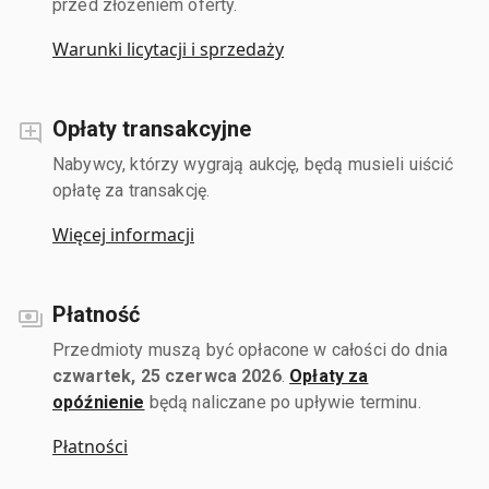
przed złożeniem oferty.
Warunki licytacji i sprzedaży
Opłaty transakcyjne
Nabywcy, którzy wygrają aukcję, będą musieli uiścić
opłatę za transakcję.
Więcej informacji
Płatność
Przedmioty muszą być opłacone w całości do dnia
czwartek, 25 czerwca 2026
.
Opłaty za
opóźnienie
będą naliczane po upływie terminu.
Płatności