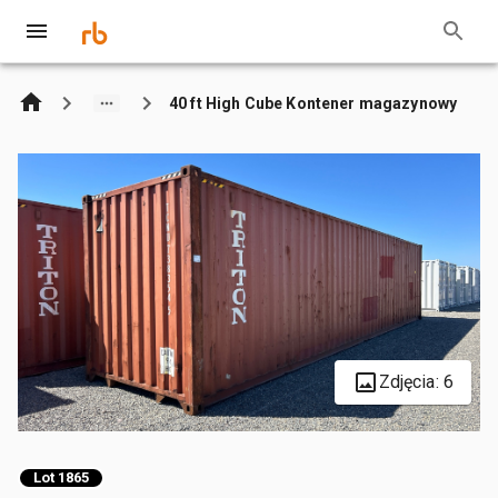
40 ft High Cube Kontener magazynowy
Zdjęcia: 6
Lot 1865