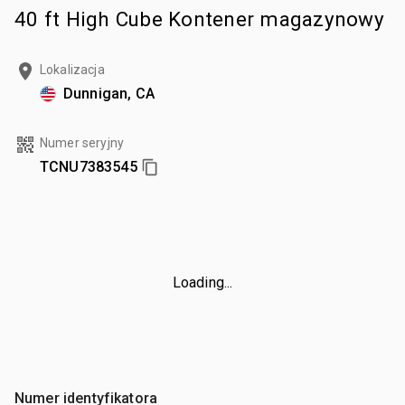
40 ft High Cube Kontener magazynowy
Lokalizacja
Dunnigan, CA
Numer seryjny
TCNU7383545
Loading...
Numer identyfikatora