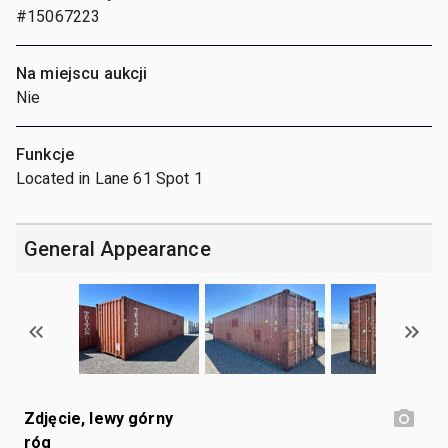
#15067223
Na miejscu aukcji
Nie
Funkcje
Located in Lane 61 Spot 1
General Appearance
Zdjęcie, lewy górny
róg