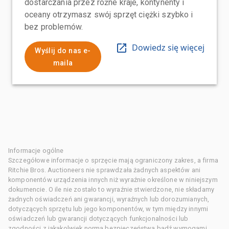
dostarczania przez różne kraje, kontynenty i
oceany otrzymasz swój sprzęt ciężki szybko i
bez problemów.
Dowiedz się więcej
Wyślij do nas e-
maila
Informacje ogólne
Szczegółowe informacje o sprzęcie mają ograniczony zakres, a firma
Ritchie Bros. Auctioneers nie sprawdzała żadnych aspektów ani
komponentów urządzenia innych niż wyraźnie określone w niniejszym
dokumencie. O ile nie zostało to wyraźnie stwierdzone, nie składamy
żadnych oświadczeń ani gwarancji, wyraźnych lub dorozumianych,
dotyczących sprzętu lub jego komponentów, w tym między innymi
oświadczeń lub gwarancji dotyczących funkcjonalności lub
zgodności z jakąkolwiek normą bezpieczeństwa bądź wymogami