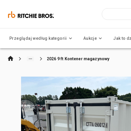
Przeglądaj według kategorii
Aukcje
Jak to d
2026 9 ft Kontener magazynowy