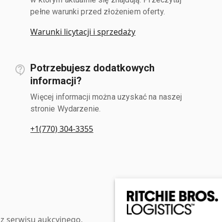
pełne warunki przed złożeniem oferty.
Warunki licytacji i sprzedaży
Potrzebujesz dodatkowych
informacji?
Więcej informacji można uzyskać na naszej
stronie Wydarzenie.
+1(770) 304-3355
z serwisu aukcyjnego,