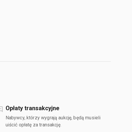
Opłaty transakcyjne
Nabywcy, którzy wygrają aukcję, będą musieli
uiścić opłatę za transakcję.