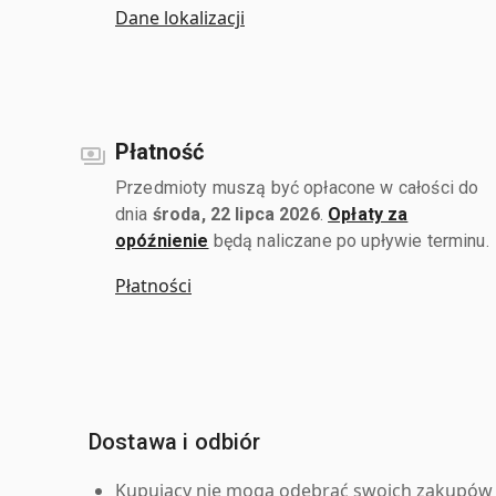
Dane lokalizacji
Płatność
Przedmioty muszą być opłacone w całości do
dnia
środa, 22 lipca 2026
.
Opłaty za
opóźnienie
będą naliczane po upływie terminu.
Płatności
Dostawa i odbiór
Kupujący nie mogą odebrać swoich zakupów 