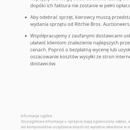
dopóki ich faktura nie zostanie w pełni opłac
Aby odebrać sprzęt, kierowcy muszą przedst
wydania sprzętu od Ritchie Bros. Auctioneers
Współpracujemy z zaufanymi dostawcami us
ułatwić klientom znalezienie najlepszych pr
cenach. Poproś o bezpłatną wycenę lub uzys
oszacowanie kosztów wysyłki ze stron inter
dostawców.
Informacje ogólne
Szczegółowe informacje o sprzęcie mają ograniczony zakres, a
ani komponentów urządzenia innych niż wyraźnie określone w ni