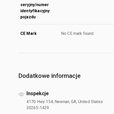
seryjny/numer
identyfikacyjny
pojazdu
CE Mark
No CE mark found
Dodatkowe informacje
Inspekcje
4170 Hwy 154, Newnan, GA, United States
30265-1429