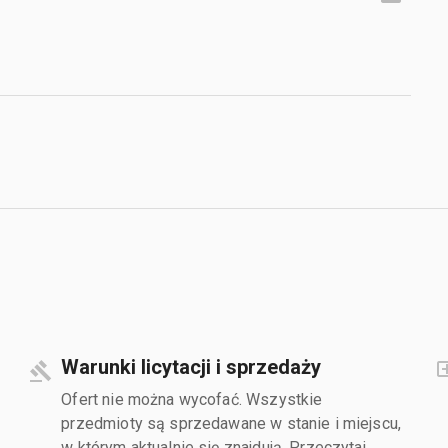
Warunki licytacji i sprzedaży
Ofert nie można wycofać. Wszystkie
przedmioty są sprzedawane w stanie i miejscu,
w którym aktualnie się znajdują. Przeczytaj