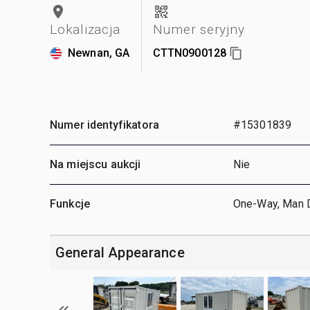
Lokalizacja
Numer seryjny
Newnan, GA
CTTN0900128
Numer identyfikatora
#15301839
Na miejscu aukcji
Nie
Funkcje
One-Way, Man 
General Appearance