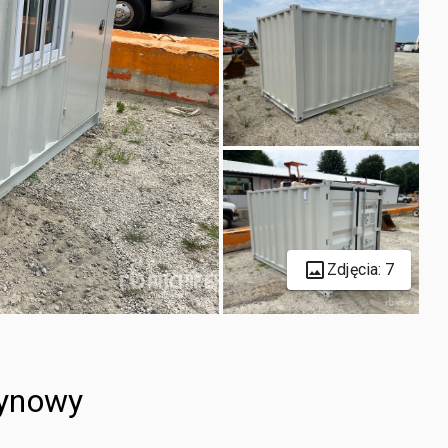
Zdjęcia: 7
zynowy