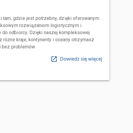
i tam, gdzie jest potrzebny, dzięki oferowanym
leksowym rozwiązaniom logistycznym i
do odbiorcy. Dzięki naszej kompleksowej
 różne kraje, kontynenty i oceany otrzymasz
 i bez problemów.
Dowiedz się więcej