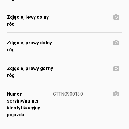
Zdjęcie, lewy dolny
róg
Zdjęcie, prawy dolny
róg
Zdjęcie, prawy górny
róg
Numer
CTTN0900130
seryjny/numer
identyfikacyjny
pojazdu