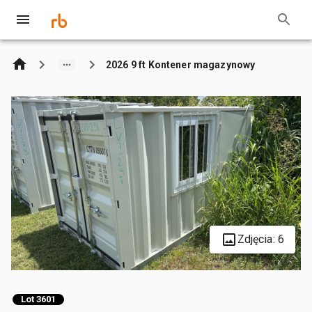
2026 9 ft Kontener magazynowy
Zdjęcia: 6
Lot 3601