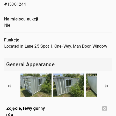
#15301244
Na miejscu aukcji
Nie
Funkcje
Located in Lane 25 Spot 1, One-Way, Man Door, Window
General Appearance
Zdjęcie, lewy górny
róg