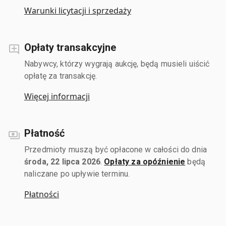
Warunki licytacji i sprzedaży
Opłaty transakcyjne
Nabywcy, którzy wygrają aukcję, będą musieli uiścić
opłatę za transakcję.
Więcej informacji
Płatność
Przedmioty muszą być opłacone w całości do dnia
środa, 22 lipca 2026
.
Opłaty za opóźnienie
będą
naliczane po upływie terminu.
Płatności