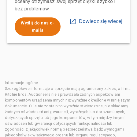
oceany otrzymasz swój sprzęt ciężki szybko i
bez problemów.
Dowiedz się więcej
Wyślij do nas e-
maila
Informacje ogólne
Szczegółowe informacje o sprzęcie mają ograniczony zakres, a firma
Ritchie Bros. Auctioneers nie sprawdzała żadnych aspektów ani
komponentów urządzenia innych niż wyraźnie określone w niniejszym
dokumencie. O ile nie zostało to wyraźnie stwierdzone, nie składamy
żadnych oświadczeń ani gwarancji, wyraźnych lub dorozumianych,
dotyczących sprzętu lub jego komponentów, w tym między innymi
oświadczeń lub gwarancji dotyczących funkcjonalności lub
zgodności z jakąkolwiek normą bezpieczeństwa bądź wymogami
jakiegokolwiek właściwego organu lub organu regulacyjnego,