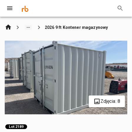
2026 9 ft Kontener magazynowy
Zdjęcia: 8
Lot 2189