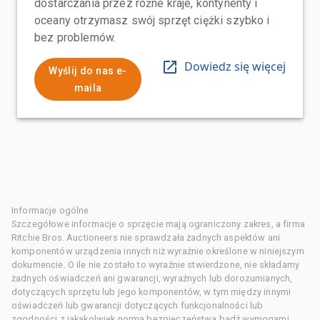
dostarczania przez różne kraje, kontynenty i
oceany otrzymasz swój sprzęt ciężki szybko i
bez problemów.
Dowiedz się więcej
Wyślij do nas e-
maila
Informacje ogólne
Szczegółowe informacje o sprzęcie mają ograniczony zakres, a firma
Ritchie Bros. Auctioneers nie sprawdzała żadnych aspektów ani
komponentów urządzenia innych niż wyraźnie określone w niniejszym
dokumencie. O ile nie zostało to wyraźnie stwierdzone, nie składamy
żadnych oświadczeń ani gwarancji, wyraźnych lub dorozumianych,
dotyczących sprzętu lub jego komponentów, w tym między innymi
oświadczeń lub gwarancji dotyczących funkcjonalności lub
zgodności z jakąkolwiek normą bezpieczeństwa bądź wymogami