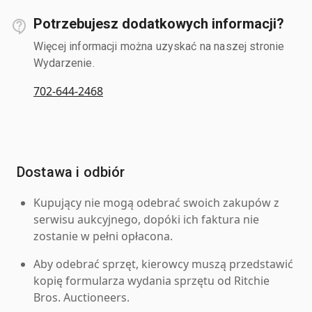
Potrzebujesz dodatkowych informacji?
Więcej informacji można uzyskać na naszej stronie
Wydarzenie.
702-644-2468
Dostawa i odbiór
Kupujący nie mogą odebrać swoich zakupów z
serwisu aukcyjnego, dopóki ich faktura nie
zostanie w pełni opłacona.
Aby odebrać sprzęt, kierowcy muszą przedstawić
kopię formularza wydania sprzętu od Ritchie
Bros. Auctioneers.