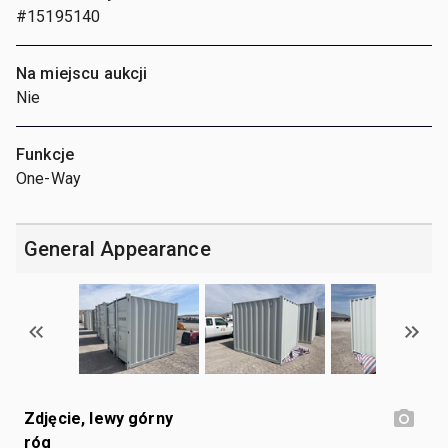
#15195140
Na miejscu aukcji
Nie
Funkcje
One-Way
General Appearance
Zdjęcie, lewy górny
róg