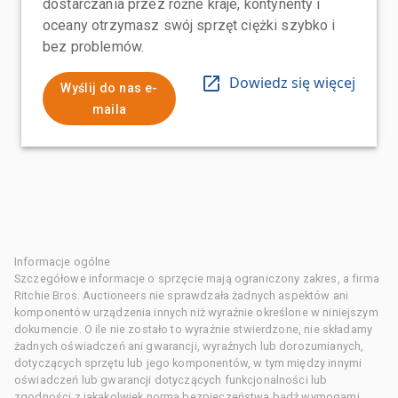
dostarczania przez różne kraje, kontynenty i
oceany otrzymasz swój sprzęt ciężki szybko i
bez problemów.
Dowiedz się więcej
Wyślij do nas e-
maila
Informacje ogólne
Szczegółowe informacje o sprzęcie mają ograniczony zakres, a firma
Ritchie Bros. Auctioneers nie sprawdzała żadnych aspektów ani
komponentów urządzenia innych niż wyraźnie określone w niniejszym
dokumencie. O ile nie zostało to wyraźnie stwierdzone, nie składamy
żadnych oświadczeń ani gwarancji, wyraźnych lub dorozumianych,
dotyczących sprzętu lub jego komponentów, w tym między innymi
oświadczeń lub gwarancji dotyczących funkcjonalności lub
zgodności z jakąkolwiek normą bezpieczeństwa bądź wymogami