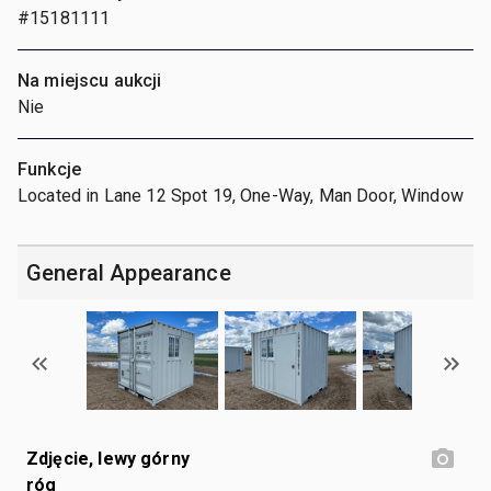
#15181111
Na miejscu aukcji
Nie
Funkcje
Located in Lane 12 Spot 19, One-Way, Man Door, Window
General Appearance
Zdjęcie, lewy górny
róg