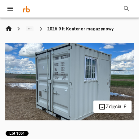
2026 9 ft Kontener magazynowy
Zdjęcia: 8
Lot 1051